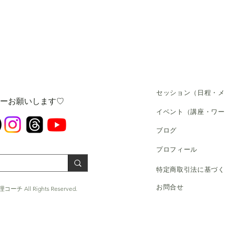
セッション（日程・メ
ローお願いします♡
​イベント（講座・ワ
​ブログ
​プロフィール
​特定商取引法に基づ
お問合せ
コーチ All Rights Reserved.