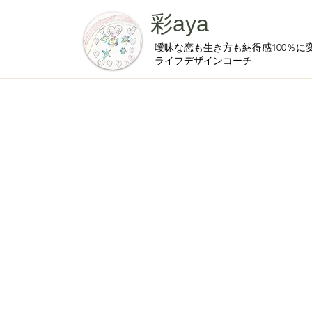
彩aya
曖昧な恋も生き方も納得感100％に
ライフデザインコーチ