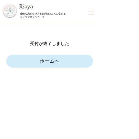
彩aya
曖昧な恋も生き方も納得感100％に変える
ライフデザインコーチ
受付が終了しました
ホームへ