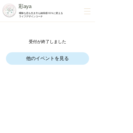
彩aya
曖昧な恋も生き方も納得感100％に変える
ライフデザインコーチ
受付が終了しました
他のイベントを見る