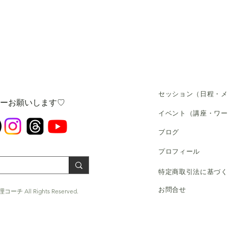
セッション（日程・メ
ローお願いします♡
​イベント（講座・ワ
​ブログ
​プロフィール
​特定商取引法に基づ
お問合せ
コーチ All Rights Reserved.