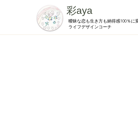
彩aya
曖昧な恋も生き方も納得感100％に
ライフデザインコーチ