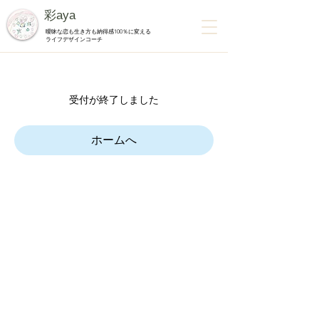
彩aya
曖昧な恋も生き方も納得感100％に変える
ライフデザインコーチ
受付が終了しました
ホームへ