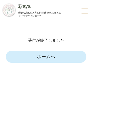
彩aya
曖昧な恋も生き方も納得感100％に変える
ライフデザインコーチ
受付が終了しました
ホームへ