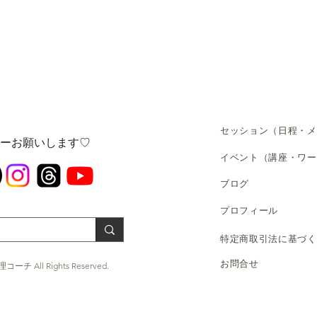
セッション（日程・メ
ローお願いします♡
​イベント（講座・ワ
​ブログ
​プロフィール
​特定商取引法に基づ
お問合せ
コーチ All Rights Reserved.