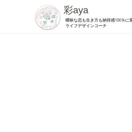
彩aya
曖昧な恋も生き方も納得感100％に
ライフデザインコーチ