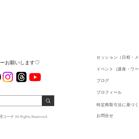
セッション（日程・メ
ローお願いします♡
​イベント（講座・ワ
​ブログ
​プロフィール
​特定商取引法に基づ
お問合せ
コーチ All Rights Reserved.