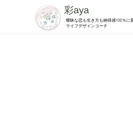
彩aya
曖昧な恋も生き方も納得感100％に
ライフデザインコーチ