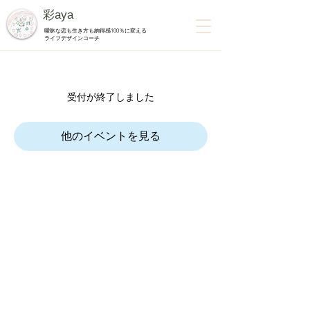
彩aya
曖昧な恋も生き方も納得感100％に変える
ライフデザインコーチ
受付が終了しました
他のイベントを見る