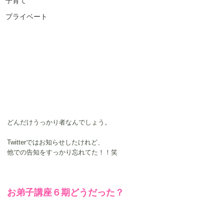
子育て
プライベート
どんだけうっかり者なんでしょう。
Twitterではお知らせしたけれど、
他での告知をすっかり忘れてた！！笑
お弟子講座６期どうだった？