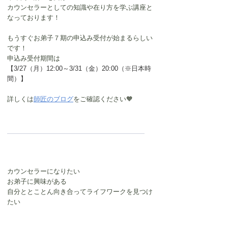
カウンセラーとしての知識や在り方を学ぶ講座と
なっております！
もうすぐお弟子７期の申込み受付が始まるらしい
です！
申込み受付期間は
【3/27（月）12:00～3/31（金）20:00（※日本時
間）】
詳しくは
師匠のブログ
をご確認ください🧡
カウンセラーになりたい
お弟子に興味がある
自分ととことん向き合ってライフワークを見つけ
たい