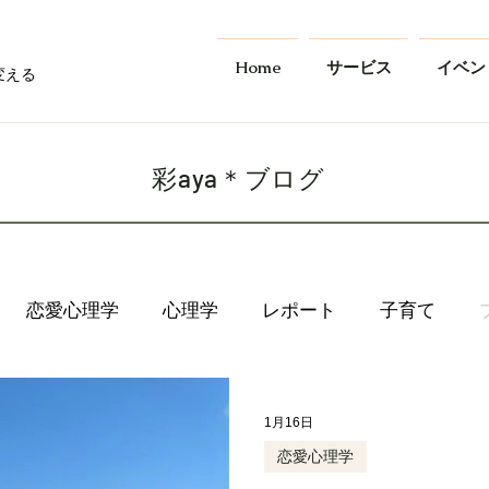
Home
サービス
イベン
変える
​彩aya＊ブログ
恋愛心理学
心理学
レポート
子育て
1月16日
恋愛心理学