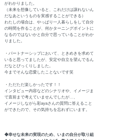
がわかりました。
（未来を想像していると、これだけは譲れないん
だなあというものを実感することができる）
わたしの場合は、やっぱり一人暮らしをして自分
の時間を作ることが、何かターニングポイントに
なるのではないかと自分で思っていることがわか
りました。
・
パートナーシップにおいて、ときめきを求めて
いると思ってましたが、安定や自立を望んでるん
だなとびっくりしました。
今までそんな恋愛したことないです笑
・
ただただ楽しかったです！！
インタビュー内容などのシナリオや、イメージま
で直前まで考えていませんでしたが…、
イメージしながら彩ayaさんの質問に答えること
ができたので、その気持ちを忘れずにいます。
◆幸せな未来の実現のため、いまの自分が取り組