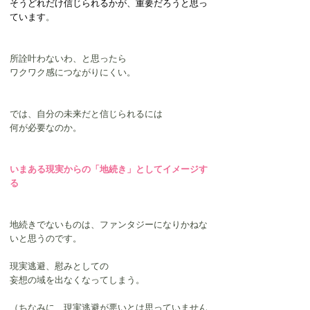
そうどれだけ信じられるかが、重要だろうと思っ
ています
。
所詮叶わないわ、と思ったら
ワクワク感につながりにくい。
では、自分の未来だと信じられるには
何が必要なのか。
いまある現実からの「地続き」としてイメージす
る
地続きでないものは、ファンタジーになりかねな
いと思うのです。
現実逃避、慰みとしての
妄想の域を出なくなってしまう。
（ちなみに、現実逃避が悪いとは思っていません