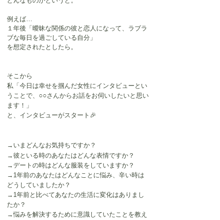
どんなものかというと。
例えば…
１年後「曖昧な関係の彼と恋人になって、ラブラ
ブな毎日を過ごしている自分」
を想定されたとしたら。
そこから
私「今日は幸せを掴んだ女性にインタビューとい
うことで、○○さんからお話をお伺いしたいと思い
ます！」
と、インタビューがスタート🎉
→いまどんなお気持ちですか？
→彼といる時のあなたはどんな表情ですか？
→デートの時はどんな服装をしていますか？
→1年前のあなたはどんなことに悩み、辛い時は
どうしていましたか？
→1年前と比べてあなたの生活に変化はありまし
たか？
→悩みを解決するために意識していたことを教え