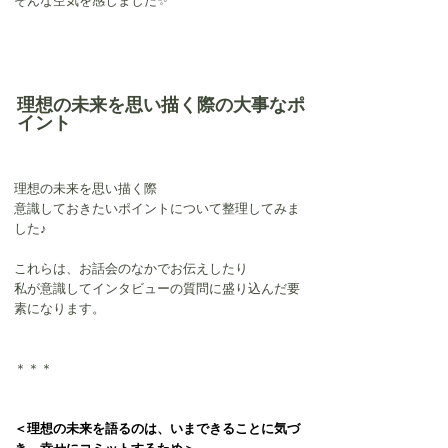
そんな空気を感じました✨
理想の未来を思い描く際の大事なポ
イント
理想の未来を思い描く際
意識しておきたいポイントについて整理してみま
した♪
これらは、お話会のなかでお伝えしたり
私が意識してインタビューの質問に盛り込んだ要
素になります。
＊＊＊
＜理想の未来を語るのは、いまできることに気づ