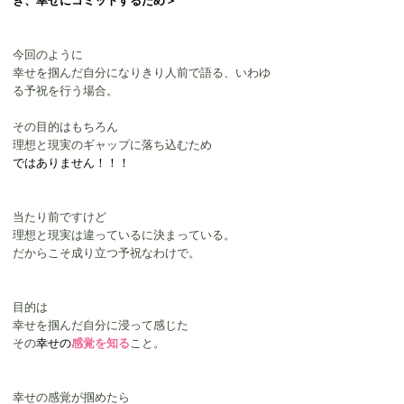
き、幸せにコミットするため＞
今回のように
幸せを掴んだ自分になりきり人前で語る、いわゆ
る予祝を行う場合。
その目的はもちろん
理想と現実のギャップに落ち込むため
ではありません！！！
当たり前ですけど
理想と現実は違っているに決まっている。
だからこそ成り立つ予祝なわけで。
目的は
幸せを掴んだ自分に浸って感じた
その
幸せの
感覚を知る
こと。
幸せの感覚が掴めたら