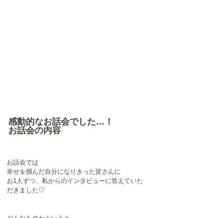
感動的なお話会でした…！
お話会の内容
お話会では
幸せを掴んだ自分になりきった皆さんに
お1人ずつ、私からのインタビューに答えていた
だきました♡