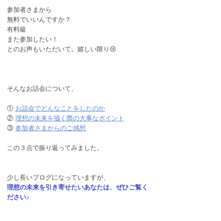
参加者さまから
無料でいいんですか？
有料級
また参加したい！
とのお声もいただいて。嬉しい限り😢
そんなお話会について、
① 
お話会でどんなことをしたのか
② 
理想の未来を描く際の大事なポイント
③ 
参加者さまからのご感想
この３点で振り返ってみました。
少し長いブログになっていますが、
理想の未来を引き寄せたいあなたは、ぜひご覧く
ださい♪