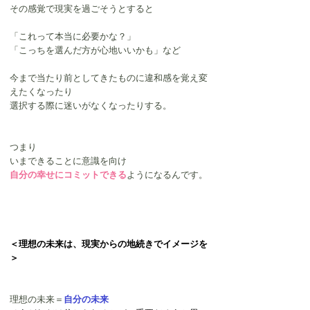
その感覚で現実を過ごそうとすると
「これって本当に必要かな？」
「こっちを選んだ方が心地いいかも」など
今まで当たり前としてきたものに違和感を覚え変
えたくなったり
選択する際に迷いがなくなったりする。
つまり
いまできることに意識を向け
自分の幸せにコミットできる
ようになるんです。
＜理想の未来は、現実からの地続きでイメージを
＞
理想の未来＝
自分の未来