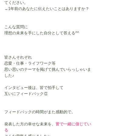
てください。
→1年前のあなたに伝えたいことはありますか？
こんな質問に
理想の未来を手にした自分として答える^^
皆さんそれぞれ
恋愛・仕事・ライフワーク等
思い思いのテーマを掲げて挑んでいらっしゃいま
した♪
インタビュー後は、皆で拍手して
互いにフィードバック👏
フィードバックの時間がまた感動的で。
発表した方の幸せな未来を、
皆で一緒に信じてい
る