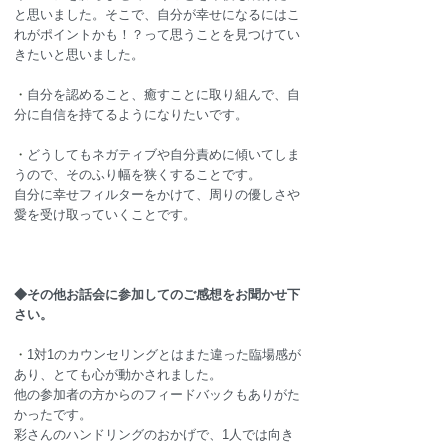
と思いました。そこで、自分が幸せになるにはこ
れがポイントかも！？って思うことを見つけてい
きたいと思いました。
・
自分を認めること、癒すことに取り組んで、自
分に自信を持てるようになりたいです。
・
どうしてもネガティブや自分責めに傾いてしま
うので、そのふり幅を狭くすることです。
自分に幸せフィルターをかけて、周りの優しさや
愛を受け取っていくことです。
◆その他お話会に参加してのご感想をお聞かせ下
さい。
・
1対1のカウンセリングとはまた違った臨場感が
あり、とても心が動かされました。
他の参加者の方からのフィードバックもありがた
かったです。
彩さんのハンドリングのおかげで、1人では向き