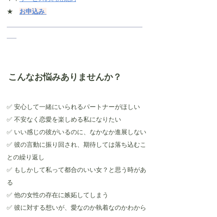
★　
お申込み
こんなお悩みありませんか？
✅ 安心して一緒にいられるパートナーがほしい
✅ 不安なく恋愛を楽しめる私になりたい
✅ いい感じの彼がいるのに、なかなか進展しない
✅ 彼の言動に振り回され、期待しては落ち込むこ
との繰り返し
✅ もしかして私って都合のいい女？と思う時があ
る
✅ 他の女性の存在に嫉妬してしまう
✅ 彼に対する想いが、愛なのか執着なのかわから