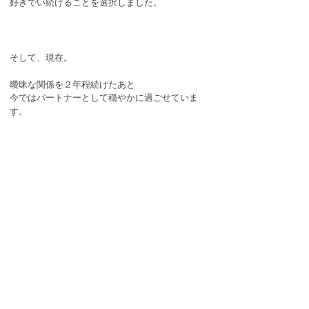
好きでい続けることを選択しました。
そして、現在。
曖昧な関係を２年程続けたあと
今ではパートナーとして穏やかに過ごせていま
す。