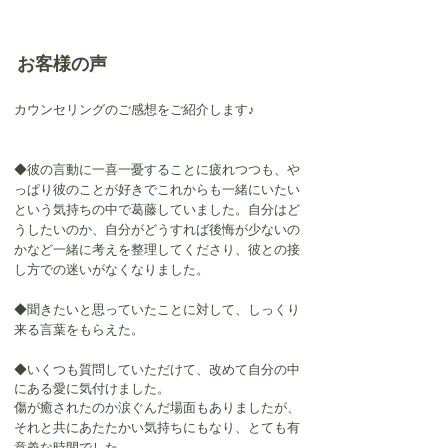
お客様の声
カウンセリングのご感想をご紹介します♪
◆彼の言動に一喜一憂することに疲れつつも、や
っぱり彼のことが好きでこれからも一緒にいたい
という気持ちの中で葛藤していました。自分はど
うしたいのか、自分がどうすれば後悔が少ないの
かなど一緒に考えを整理してくださり、彼との接
し方での迷いがなくなりました。
◆聞きたいと思っていたことに対して、しっくり
来る言葉をもらえた。
◆いくつも質問していただけて、改めて自分の中
にある愛に気付けました。
傷が癒されたのか涙ぐんだ場面もありましたが、
それと共にあたたかい気持ちにもなり、とても有
意義な時間でした。