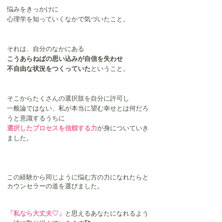
悩みをきっかけに
心理学を知っていくなかで気づいたこと。
それは、自分のなかにある
こうあらねばの思い込みが自信を失わせ
不自由な状況をつくっていた
ということ。
そこからたくさんの選択肢を自分に許可し
一般論ではない、私が本当に望む幸せとは何だろ
うと意識するうちに
選択したプロセスを信頼する力
が身についていき
ました。
この経験から同じように悩む方の力になれたらと
カウンセラーの道を選びました。
「私なら大丈夫♡」
と思えるあなたになれるよう