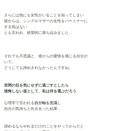
​さらには他にも女性がいることを知ってしまい
彼からは、シングルマザーの女性をパートナーに
する気はない
とも言われ、絶望的に落ち込みました…
それでも​不思議と、彼からの愛情を感じる自分が
いて。
どうしても諦めきれなかったんですね。
世間の目を気にせずに過ごすとしたら
後悔しない道として、私は何を選ぶだろう
心理学で言われる
自分軸を意識
し
自分の気持ちと向き合った結果…
諦めるならやれるだけのことをやってからだと