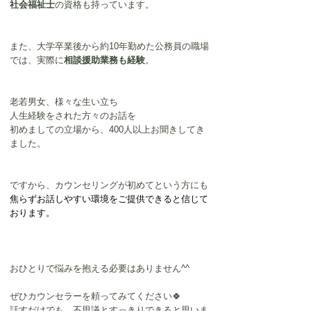
社会福祉士
の資格も持っています。
また、大学卒業後から約10年勤めた公務員の職場
では、実際に
相談援助業務も経験
。
老若男女、様々な生い立ち
人生経験をされた方々のお話を
初めましての立場から、400人以上お聞きしてき
ました。
ですから、カウンセリングが初めてという方にも
焦らずお話しやすい環境をご提供できると信じて
おります。
おひとりで悩みを抱える必要はありません^^
ぜひカウンセラーを頼ってみてください🍀
話すだけでも、不思議とすっきりできると思いま