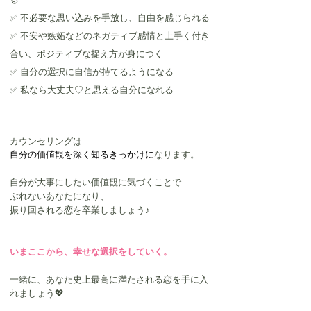
✅ 不必要な思い込みを手放し、自由を感じられる
✅ 不安や嫉妬などのネガティブ感情と上手く付き
合い、ポジティブな捉え方が身につく
✅ 自分の選択に自信が持てるようになる
✅ 私なら大丈夫♡と思える自分になれる
カウンセリングは
自分の価値観を深く知るきっかけに
なります。
自分が大事にしたい価値観に気づくことで
ぶれないあなたになり、
振り回される恋を卒業しましょう♪
いまここから、幸せな選択をしていく。
一緒に、あなた史上最高に満たされる恋を手に入
れましょう💖