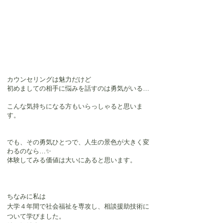
カウンセリングは魅力だけど
初めましての相手に悩みを話すのは勇気がいる…
こんな気持ちになる方もいらっしゃると思いま
す。
でも、その勇気ひとつで、人生の景色が大きく変
わるのなら…✨
体験してみる価値は大いにあると思います。
ちなみに私は
大学４年間で社会福祉を専攻し、相談援助技術に
ついて学びました。