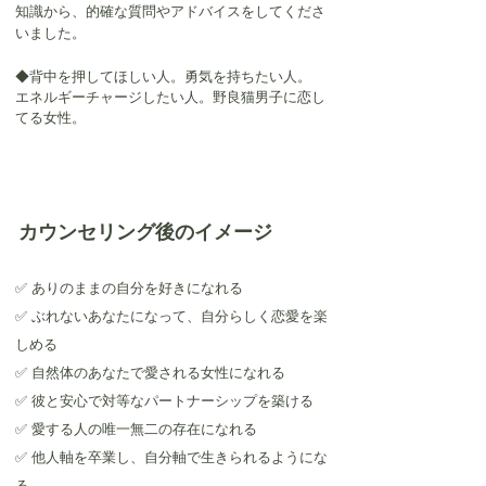
知識から、的確な質問やアドバイスをしてくださ
いました。
◆背中を押してほしい人。勇気を持ちたい人。
エネルギーチャージしたい人。野良猫男子に恋し
てる女性。
カウンセリング後のイメージ
✅ ありのままの自分を好きになれる
✅ ぶれないあなたになって、自分らしく恋愛を楽
しめる
✅ 自然体のあなたで愛される女性になれる
✅ 彼と安心で対等なパートナーシップを築ける
✅ 愛する人の唯一無二の存在になれる
✅ 他人軸を卒業し、自分軸で生きられるようにな
る