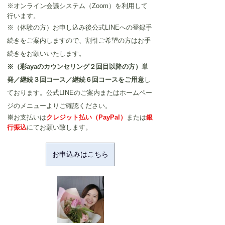
※オンライン会議システム（Zoom）を利用して
行います。
※（体験の方）お申し込み後公式LINEへの登録手
続きをご案内しますので、割引ご希望の方はお手
続きをお願いいたします。
※（彩ayaのカウンセリング２回目以降の方）単
発／継続３回コース／継続６回コースをご用意
し
ております。公式LINEのご案内またはホームペー
ジのメニューよりご確認ください。
※
お支払いは
クレジット払い（PayPal）
または
銀
行振込
にてお願い致します。
お申込みはこちら