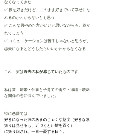
なくなってきた
✅ 彼を好きだけど、このまま好きでいて幸せにな
れるのかわからないとも思う
✅ こんな男やめた方がいいと思いながらも、惹か
れてしまう
✅ コミュニケーションは苦手じゃないと思うが、
恋愛になるとどうしたらいいかわからなくなる
これ、実は
過去の私が感じていたもの
です。
私は昔、離婚・仕事と子育ての両立・退職・曖昧
な関係の恋に悩んでいました。
特に恋愛では
好きになった彼のあまのじゃくな態度（好きな素
振りは見せるも、近づくと距離を置く）
に振り回され、一喜一憂する日々。