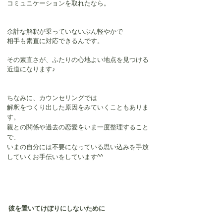
コミュニケーションを取れたなら。
余計な解釈が乗っていないぶん軽やかで
相手も素直に対応できるんです。
その素直さが、ふたりの心地よい地点を見つける
近道になります♪
ちなみに、カウンセリングでは
解釈をつくり出した原因をみていくこともありま
す。
親との関係や過去の恋愛をいま一度整理すること
で、
いまの自分には不要になっている思い込みを手放
していくお手伝いをしています^^
彼を置いてけぼりにしないために