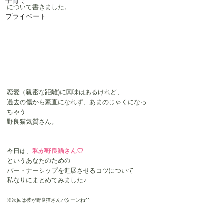
子育て
について書きました。
プライベート
恋愛（親密な距離)に興味はあるけれど、
過去の傷から素直になれず、あまのじゃくになっ
ちゃう
野良猫気質さん。
今日は、
私が野良猫さん♡
というあなたのための
パートナーシップを進展させるコツについて
私なりにまとめてみました♪
※次回は彼が野良猫さんパターンね^^