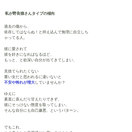
私が野良猫さんタイプの傾向
過去の傷から、
依存してはならぬ！と抑え込んで無理に自立しち
ゃってる人。
彼に愛されて
彼を好きになればなるほど、
もっと、と欲深い自分が出てきてしまい、
見捨てられたくない
重い女だと思われるに違いないと
不安や怖れが増大
していませんか？
ゆえに
素直に喜んだり甘えたりできず、
彼にそっけない態度を取ってしまい、
そんな自分にも自己嫌悪、というパターン。
でもこれ、