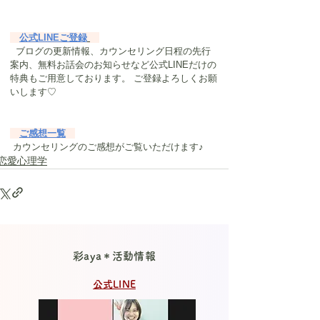
公式LINEご登録
  ブログの更新情報、カウンセリング日程の先行
案内、無料お話会のお知らせなど公式LINEだけの
特典もご用意しております。 ご登録よろしくお願
いします♡　
ご感想一覧
 カウンセリングのご感想がご覧いただけます♪
恋愛心理学
彩aya＊活動情報
公式LINE