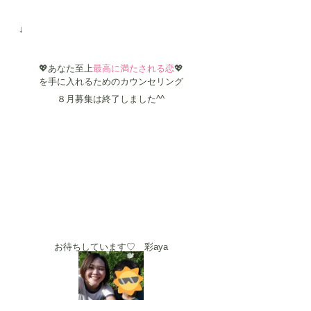
　↓
💖あなた至上
最高に満たされる恋
💖
を手に入れるためのカウンセリング
８月募集は終了しました^^
お待ちしています♡　彩aya