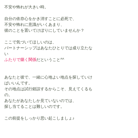
不安や怖れが大きい時。
自分の依存心をかき消すことに必死で、
不安や怖れに意識がいくあまり、
彼のことを置いてけぼりにしていませんか？
ここで気づいてほしいのは、
パートナーシップはあなたひとりでは成り立たな
い
ふたりで築く関係
だということ^^
あなたと彼で、一緒に心地よい地点を探していけ
ばいいんです。
その地点は試行錯誤するからこそ、見えてくるも
の。
あなたがあなたしか見ていないのでは、
探し当てることは難しいのです。
この前提をしっかり思い起こしましょ♪