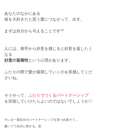
あなたのなかにある
彼を大好きだと思う愛につながって、出す。
まずは自分から与えることです^^
人には、相手から好意を感じると好意を返したく
なる
好意の返報性
という心理があります。
ふたりの間で愛が循環していくのを実感してくだ
さいね。
そうやって、
ふたりでつくるパートナーシップ
を目指していけたらよいのではないでしょうか♡
※いま一度自分のパートナーシップを見つめ直そう…
書いてて自分に刺さる。笑