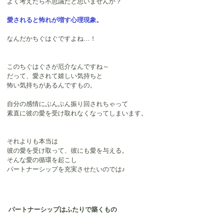
よく考えたら不思議だと思いませんか？
愛されると怖れが増す心理現象。
なんだかちぐはぐですよね…！
このちぐはぐさが厄介なんですね～
だって、愛されて嬉しい気持ちと
怖い気持ちがあるんですもの。
自分の感情にぶんぶん振り回されちゃって
素直に彼の愛を受け取れなくなってしまいます。
それよりも本当は
彼の愛を受け取って、彼にも愛を与える。
そんな愛の循環を起こし
パートナーシップを充実させたいのでは♪
パートナーシップはふたりで築くもの