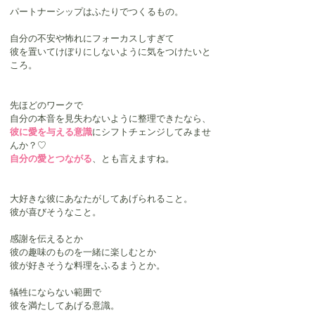
パートナーシップはふたりでつくるもの。
自分の不安や怖れにフォーカスしすぎて
彼を置いてけぼりにしないように気をつけたいと
ころ。
先ほどのワークで
自分の本音を見失わないように整理できたなら、
彼に愛を与える意識
にシフトチェンジしてみませ
んか？♡
自分の愛とつながる
、とも言えますね。
大好きな彼にあなたがしてあげられること。
彼が喜びそうなこと。
感謝を伝えるとか
彼の趣味のものを一緒に楽しむとか
彼が好きそうな料理をふるまうとか。
犠牲にならない範囲で
彼を満たしてあげる意識。