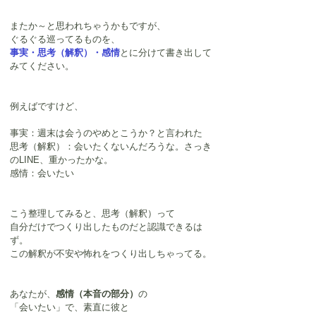
またか～と思われちゃうかもですが、
ぐるぐる巡ってるものを、
事実・思考（解釈）・感情
とに分けて書き出して
みてください。
例えばですけど、
事実：週末は会うのやめとこうか？と言われた
思考（解釈）：会いたくないんだろうな。さっき
のLINE、重かったかな。
感情：会いたい
こう整理してみると、思考（解釈）って
自分だけでつくり出したものだと認識できるは
ず。
この解釈が不安や怖れをつくり出しちゃってる。
あなたが、
感情（本音の部分）
の
「会いたい」で、素直に彼と