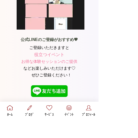
公式LINEのご登録がおすすめ💖
ご登録いただきますと
役立つイベント
お得な体験セッションのご提供
などお楽しみいただけます♡​
ぜひご登録ください！
ﾎｰﾑ
ﾌﾞﾛｸﾞ
ｻｰﾋﾞｽ
ｲﾍﾞﾝﾄ
ﾌﾟﾛﾌｨｰﾙ
YouTube
あなたを悩ませる彼は、
【回避依存な野良猫男子】かもしれませ