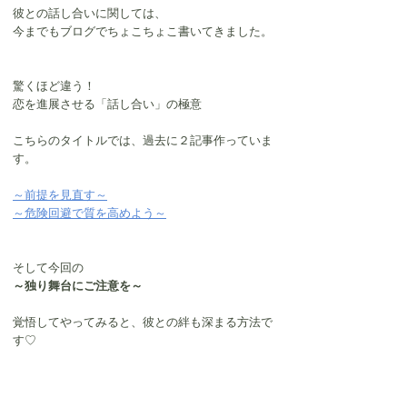
彼との話し合いに関しては、
今までもブログでちょこちょこ書いてきました。
驚くほど違う！
恋を進展させる「話し合い」の極意
こちらのタイトルでは、過去に２記事作っていま
す。
～前提を見直す～
～危険回避で質を高めよう～
そして今回の
～独り舞台にご注意を～
覚悟してやってみると、彼との絆も深まる方法で
す♡