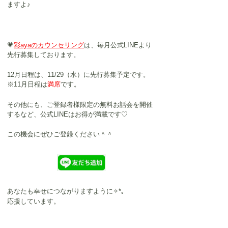
ますよ♪
💗
彩ayaのカウンセリング
は、毎月公式LINEより
先行募集
しております。
12月日程は、11/29（水）に先行募集予定です。
※11月日程は
満席
です。
その他にも、ご登録者様限定の無料お話会を開催
するなど、公式LINEはお得が満載です♡
この機会にぜひご登録ください＾＾
あなたも幸せにつながりますように✧*｡
応援しています。