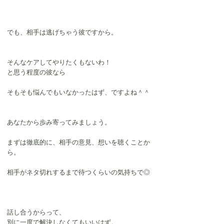
でも、相手は逃げちゃう彼ですから。
そんなケアしてやりたくもないわ！
と思う程度の彼なら
そもそも悩んでもいなかったはず、ですよね＾＾
あなたから歩み寄ってみましょう。
まずは徹底的に、相手の意見、想いを聴くことか
ら。
相手がネタ切れするまで待つくらいの気持ちで◎
話し合うからって、
別に一度で解決しなくてもいいはず。