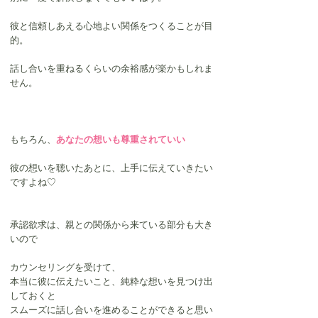
彼と信頼しあえる心地よい関係をつくることが目
的。
話し合いを重ねるくらいの余裕感が楽かもしれま
せん。
もちろん、
あなたの想いも尊重されていい
彼の想いを聴いたあとに、上手に伝えていきたい
ですよね♡
承認欲求は、親との関係から来ている部分も大き
いので
カウンセリングを受けて、
本当に彼に伝えたいこと、純粋な想いを見つけ出
しておくと
スムーズに話し合いを進めることができると思い