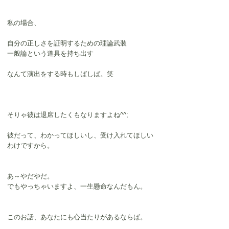
私の場合、
自分の正しさを証明するための理論武装
一般論という道具を持ち出す
なんて演出をする時もしばしば。笑
そりゃ彼は退席したくもなりますよね^^;
彼だって、わかってほしいし、受け入れてほしい
わけですから。
あ～やだやだ。
でもやっちゃいますよ、一生懸命なんだもん。
このお話、あなたにも心当たりがあるならば。