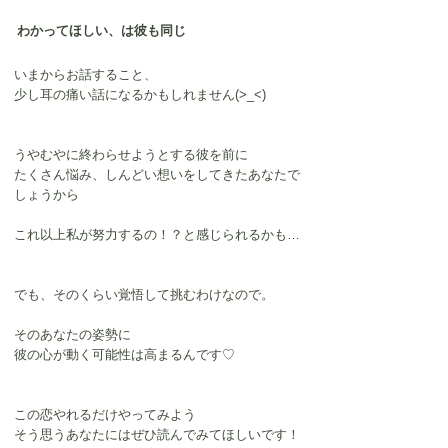
わかってほしい、は彼も同じ
いまからお話すること、
少し耳の痛い話になるかもしれません(>_<)
うやむやに終わらせようとする彼を前に
たくさん悩み、しんどい想いをしてきたあなたで
しょうから
これ以上私が努力するの！？と感じられるかも…
でも、そのくらい覚悟して挑むわけなので。
そのあなたの姿勢に
彼の心が動く可能性は高まるんです♡
この恋やれるだけやってみよう
そう思うあなたにはぜひ読んでみてほしいです！