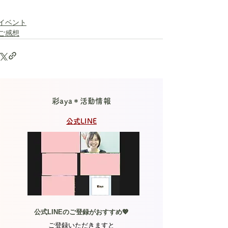
イベント
ご感想
彩aya＊活動情報
公式LINE
公式LINEのご登録がおすすめ💖
ご登録いただきますと