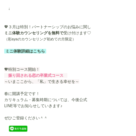
　↓
💖３月は特別！パートナーシップのお悩みに関し
ミニ体験カウンセリングを無料で
受け付けます♡
（彩ayaのカウンセリング初めての方限定）
 ミニ体験詳細はこちら 
💖特別コース開始！
　振り回される恋の卒業式コース　
～いまここから、「私」で生きる幸せを～
春に開講予定です！
カリキュラム・募集時期については、今後公式
LINE等でお知らせしていきます♪
ぜひご登録ください＾＾