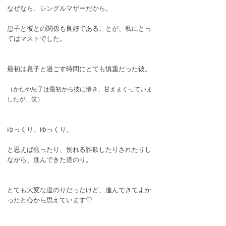
なぜなら、シングルマザーだから。
息子と彼との関係も良好であることが、私にとっ
てはマストでした。
最初は息子と過ごす時間にとても慎重だった彼。
（かたや息子は最初から彼に懐き、甘えまくっていま
したが…笑）
ゆっくり、ゆっくり。
と思えば焦ったり、別れる詐欺したりされたりし
ながら、進んできた道のり。
とても大変な道のりだったけど、進んできてよか
ったと心から思えています♡