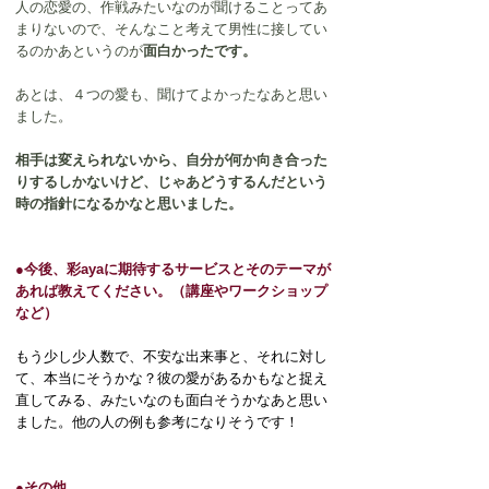
人の恋愛の、作戦みたいなのが聞けることってあ
まりないので、そんなこと考えて男性に接してい
るのかあというのが
面白かったです。
あとは、４つの愛も、聞けてよかったなあと思い
ました。
相手は変えられないから、自分が何か向き合った
りするしかないけど、じゃあどうするんだという
時の指針になるかなと思いました。
●今後、彩ayaに期待するサービスとそのテーマが
あれば教えてください。（講座やワークショップ
など）
もう少し少人数で、不安な出来事と、それに対し
て、本当にそうかな？彼の愛があるかもなと捉え
直してみる、みたいなのも面白そうかなあと思い
ました。他の人の例も参考になりそうです！
●その他