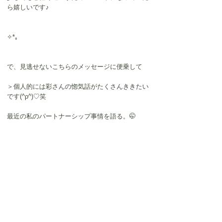
ら嬉しいです♪
✧*｡
で、見逃せないこちらのメッセージに便乗して
＞個人的には彩さんの惚気話がたくさんききたい
です(^ρ^)♡笑
最近の私のパートナーシップ事情を語る。🤭