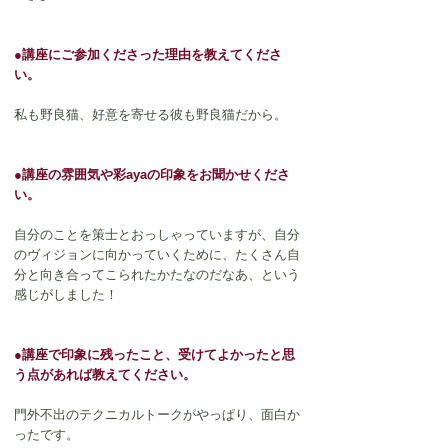
●講座にご参加くださった理由を教えてくださ
い。
私も野良猫、好意を寄せる彼も野良猫だから。
●講座の雰囲気や彩ayaの印象をお聞かせくださ
い。
自分のことを策士とおっしゃっていますが、自分
のヴィジョンに向かっていくために、たくさん自
分と向き合ってこられたかたなのだなあ、という
感じがしました！
●講座で印象に残ったこと、受けてよかったと思
う点があれば教えてください。
門外不出のテクニカルトークがやっぱり、面白か
ったです。