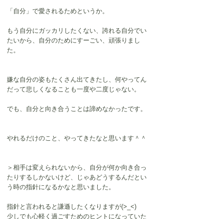
「自分」で愛されるためというか。
もう自分にガッカリしたくない、誇れる自分でい
たいから、自分のためにすーごい、頑張りまし
た。
嫌な自分の姿もたくさん出てきたし、何やってん
だって悲しくなることも一度や二度じゃない。
でも、自分と向き合うことは諦めなかったです。
やれるだけのこと、やってきたなと思います＾＾
＞相手は変えられないから、自分が何か向き合っ
たりするしかないけど、じゃあどうするんだとい
う時の指針になるかなと思いました。
指針と言われると謙遜したくなりますが(>_<)
少しでも心軽く過ごすためのヒントになっていた