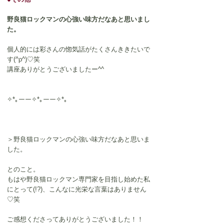
野良猫ロックマンの心強い味方だなあと思いまし
た。
個人的には彩さんの惚気話がたくさんききたいで
す(^ρ^)♡笑
講座ありがとうございましたー^^
✧*｡ーー✧*｡ーー✧*｡
＞野良猫ロックマンの心強い味方だなあと思いま
した。
とのこと。
もはや野良猫ロックマン専門家を目指し始めた私
にとって(!?)、こんなに光栄な言葉はありません
♡笑
ご感想くださってありがとうございました！！