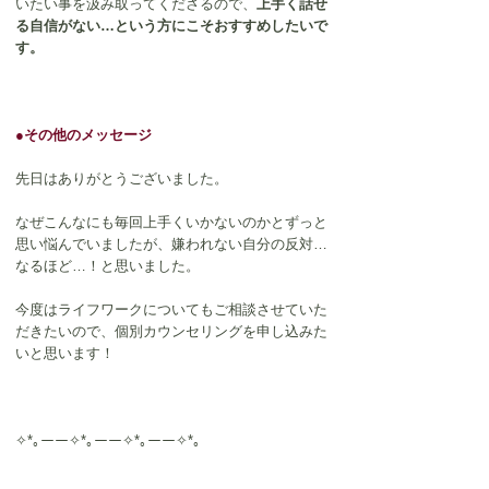
いたい事を汲み取ってくださるので、
上手く話せ
る自信がない…という方にこそおすすめしたいで
す。
●
その他のメッセージ
先日はありがとうございました。
なぜこんなにも毎回上手くいかないのかとずっと
思い悩んでいましたが、嫌われない自分の反対…
なるほど…！と思いました。
今度はライフワークについてもご相談させていた
だきたいので、個別カウンセリングを申し込みた
いと思います！
✧*｡ーー✧*｡ーー✧*｡ーー✧*｡