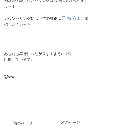
初回の体験カウンセリングはお得に受けられます
よ～！
こちら
カウンセリングについての詳細は
をご確
認ください＾＾
あなたも幸せにつながりますように✧*｡
応援しています。
彩aya　
次のページ
前のページ