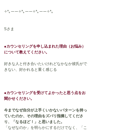
✧*｡ーー✧*｡ーー✧*｡ーー✧*｡
Sさま
●
カウンセリングを申し込まれた理由（お悩み）
について教えてください。
好きな人と付き合いたいけれどなかなか彼氏がで
きない、好かれると重く感じる
●
カウンセリングを受けてよかったと思う点をお
聞かせください。
今までなぜ自分が上手くいかないパターンを持っ
ていたのか、その理由をズバリ指摘してくださ
り、「なるほど！」と思いました。
「なぜなのか」を明らかにするだけでなく、「こ