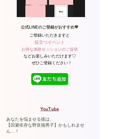
公式LINEのご登録がおすすめ💖
ご登録いただきますと
役立つイベント
お得な体験セッションのご提供
などお楽しみいただけます♡​
ぜひご登録ください！
YouTube
あなたを悩ませる彼は、
【回避依存な野良猫男子】かもしれませ
ん…！