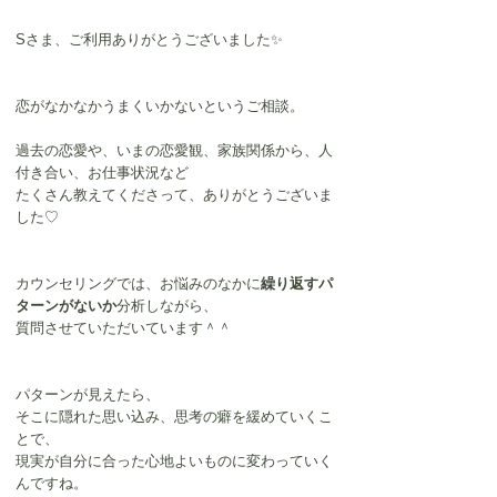
Sさま、ご利用ありがとうございました✨
恋がなかなかうまくいかないというご相談。
過去の恋愛や、いまの恋愛観、家族関係から、人
付き合い、お仕事状況など
たくさん教えてくださって、ありがとうございま
した♡
カウンセリングでは、お悩みのなかに
繰り返すパ
ターンがないか
分析しながら、
質問させていただいています＾＾
パターンが見えたら、
そこに隠れた思い込み、思考の癖を緩めていくこ
とで、
現実が自分に合った心地よいものに変わっていく
んですね。