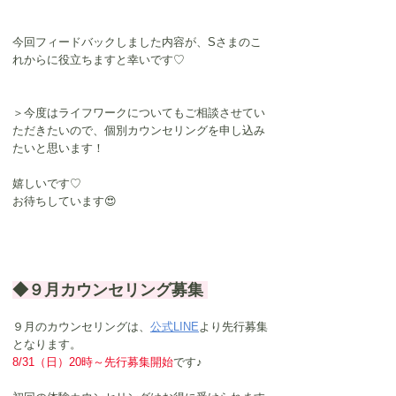
今回フィードバックしました内容が、Sさまのこ
れからに役立ちますと幸いです♡
＞今度はライフワークについてもご相談させてい
ただきたいので、個別カウンセリングを申し込み
たいと思います！
嬉しいです♡
お待ちしています😍
◆９月カウンセリング募集 
９月のカウンセリングは、
公式LINE
より先行募集
となります。
8/31（日）20時～先行募集開始
です♪