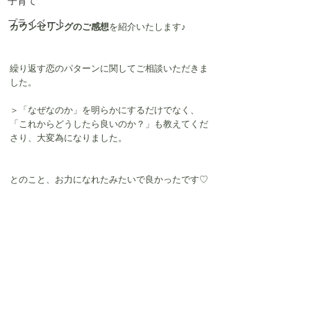
子育て
プライベート
カウンセリングのご感想
を紹介いたします♪
繰り返す恋のパターンに関してご相談いただきま
した。
＞「なぜなのか」を明らかにするだけでなく、
「これからどうしたら良いのか？」も教えてくだ
さり、大変為になりました。
とのこと、お力になれたみたいで良かったです♡