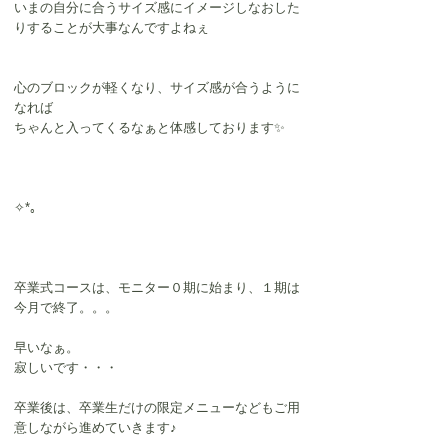
いまの自分に合うサイズ感にイメージしなおした
りすることが大事なんですよねぇ
心のブロックが軽くなり、サイズ感が合うように
なれば
ちゃんと入ってくるなぁと体感しております✨
✧*｡
卒業式コースは、モニター０期に始まり、１期は
今月で終了。。。
早いなぁ。
寂しいです・・・
卒業後は、卒業生だけの限定メニューなどもご用
意しながら進めていきます♪