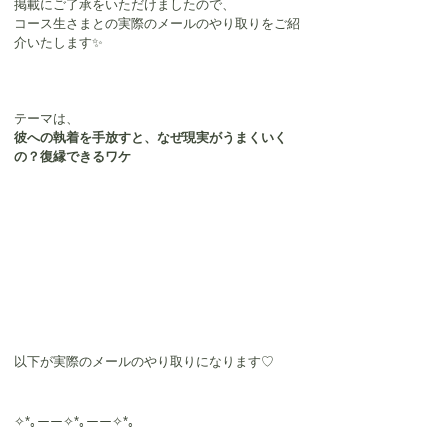
掲載にご了承をいただけましたので、
コース生さまとの実際のメールのやり取りをご紹
介いたします✨
テーマは、
彼への執着を手放すと、なぜ現実がうまくいく
の？復縁できるワケ
以下が実際のメールのやり取りになります♡
✧*｡ーー✧*｡ーー✧*｡