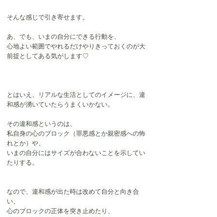
そんな感じで引き寄せます。
あ、でも、いまの自分にできる行動を、
心地よい範囲でやれるだけやりきっておくのが大
前提としてある気がします♡
とはいえ、リアルな生活としてのイメージに、違
和感が湧いていたらうまくいかない。
その違和感というのは、
私自身の心のブロック（罪悪感とか親密感への怖
れとか）や、
いまの自分にはサイズが合わないことを示してい
たりする。
なので、違和感が出た時は改めて自分と向き合
い、
心のブロックの正体を突き止めたり、