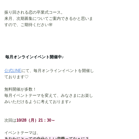
振り回される恋の卒業式コース。
来月、次期募集についてご案内できるかと思いま
すので、ご期待ください🌸
毎月オンラインイベント開催中♪
公式LINE
にて、毎月オンラインイベントを開催し
ております♡
無料開催が多数！
毎月イベントテーマを変えて、みなさまにお楽し
みいただけるように考えております♪
次回は
10/28（月）21：30～
イベントテーマは、
あなたにとっての自分らしい恋愛ってなぁに？