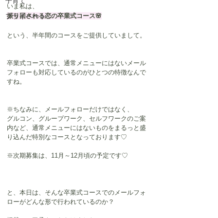
子育て
いま私は、
プライベート
振り回される恋の卒業式コース🌸
という、半年間のコースをご提供していまして。
卒業式コースでは、通常メニューにはないメール
フォローも対応しているのがひとつの特徴なんで
すね。
※ちなみに、メールフォローだけではなく、
グルコン、グループワーク、セルフワークのご案
内など、通常メニューにはないものをまるっと盛
り込んだ特別なコースとなっております♡
※次期募集は、11月～12月頃の予定です♡
と、本日は、そんな卒業式コースでのメールフォ
ローがどんな形で行われているのか？