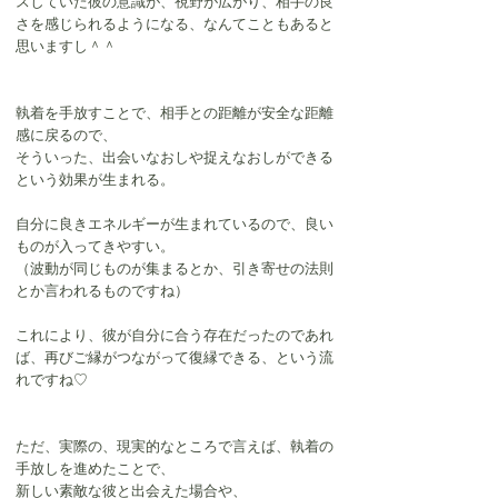
スしていた彼の意識が、視野が広がり、相手の良
さを感じられるようになる、なんてこともあると
思いますし＾＾
執着を手放すことで、相手との距離が安全な距離
感に戻るので、
そういった、出会いなおしや捉えなおしができる
という効果が生まれる。
自分に良きエネルギーが生まれているので、良い
ものが入ってきやすい。
（波動が同じものが集まるとか、引き寄せの法則
とか言われるものですね）
これにより、彼が自分に合う存在だったのであれ
ば、再びご縁がつながって復縁できる、という流
れですね♡
ただ、実際の、現実的なところで言えば、執着の
手放しを進めたことで、
新しい素敵な彼と出会えた場合や、