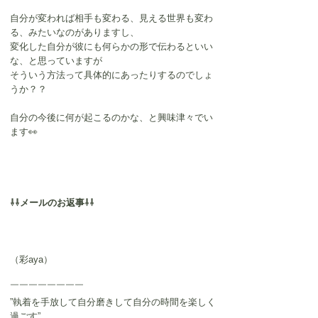
自分が変われば相手も変わる、見える世界も変わ
る、みたいなのがありますし、
変化した自分が彼にも何らかの形で伝わるといい
な、と思っていますが
そういう方法って具体的にあったりするのでしょ
うか？？
自分の今後に何が起こるのかな、と興味津々でい
ます👀
⇩⇩メールのお返事⇩⇩
（彩aya）
￣￣￣￣￣￣￣￣
”執着を手放して自分磨きして自分の時間を楽しく
過ごす”