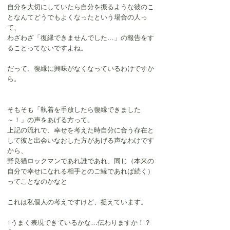
自分を大切にしていたら自分を振るような彼のこ
となんてどうでもよくなったという場合の人っ
て、
わざわざ「復縁できませんでした…」の報告をす
ることってないですよね。
だって、復縁に興味がなくなっているわけですか
ら。
そもそも「執着を手放したら復縁できました
～！」の声をあげる方って、
上記の流れで、幸せを考えた時自分に合う存在と
して彼と出会いなおした方があげる声なわけです
から、
野良猫ロックマンであれ誰であれ、同じ（本来の
自分で幸せになれる相手とのご縁であれば続く）
ってことなのかなと
これは私個人の考えですけど、捉えています。
↑うまく表現できているかな…伝わりますか！？