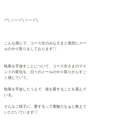
✧*｡ーー✧*｡ーー✧*｡
こんな感じで、コース生のみなさまと個別にメー
ルのやり取りをしております♡
執着を手放すことについて、コース生さまのマイ
ンドの変化を、日々のメールのやり取りからすご
く感じていて。
執着を手放したうえで、彼を愛することを選んで
いる。
そんなご様子に、愛するって素敵だなぁと教えて
いただいています♡