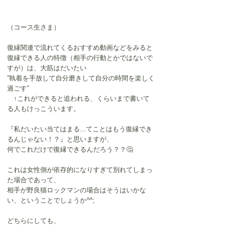
（コース生さま）
復縁関連で流れてくるおすすめ動画などをみると
復縁できる人の特徴（相手の行動とかではないで
すが）は、大筋はだいたい
”執着を手放して自分磨きして自分の時間を楽しく
過ごす”
　↑これができると追われる、くらいまで書いて
る人もけっこういます。
『私だいたい当てはまる...てことはもう復縁でき
るんじゃない！？』と思いますが、
何でこれだけで復縁できるんだろう？？🤔
これは女性側が依存的になりすぎて別れてしまっ
た場合であって、
相手が野良猫ロックマンの場合はそうはいかな
い、ということでしょうか^^;
どちらにしても、