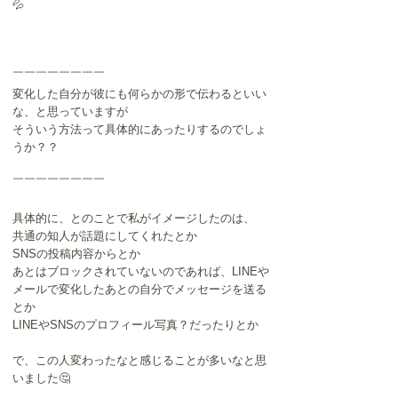
💦
￣￣￣￣￣￣￣￣
変化した自分が彼にも何らかの形で伝わるといい
な、と思っていますが
そういう方法って具体的にあったりするのでしょ
うか？？
￣￣￣￣￣￣￣￣
具体的に、とのことで私がイメージしたのは、
共通の知人が話題にしてくれたとか
SNSの投稿内容からとか
あとはブロックされていないのであれば、LINEや
メールで変化したあとの自分でメッセージを送る
とか
LINEやSNSのプロフィール写真？だったりとか
で、この人変わったなと感じることが多いなと思
いました🤔