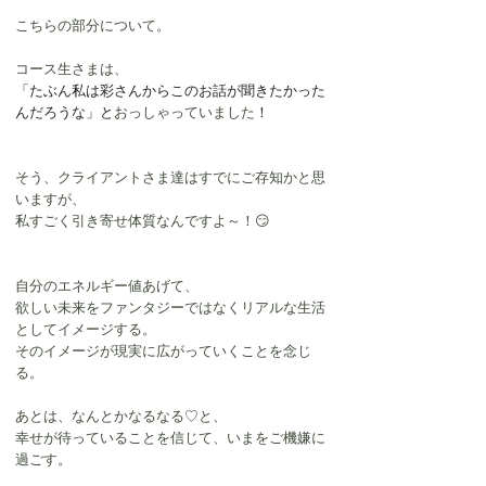
こちらの部分について。
コース生さまは、
「たぶん私は彩さんからこのお話が聞きたかった
んだろうな」と
おっしゃっていました
！
そう、クライアントさま達はすでにご存知かと思
いますが、
私すごく引き寄せ体質なんですよ～！😏
自分のエネルギー値あげて、
欲しい未来をファンタジーではなくリアルな生活
としてイメージする。
そのイメージが現実に広がっていくことを念じ
る。
あとは、なんとかなるなる♡と、
幸せが待っていることを信じて、いまをご機嫌に
過ごす。