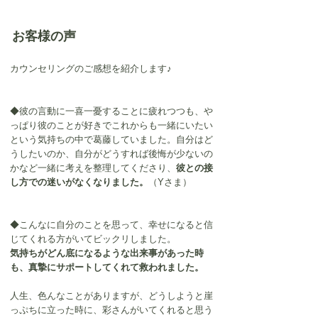
お客様の声
カウンセリングのご感想を紹介します♪
◆彼の言動に一喜一憂することに疲れつつも、や
っぱり彼のことが好きでこれからも一緒にいたい
という気持ちの中で葛藤していました。自分はど
うしたいのか、自分がどうすれば後悔が少ないの
かなど一緒に考えを整理してくださり、
彼との接
し方での迷いがなくなりました。
（Yさま）
◆こんなに自分のことを思って、幸せになると信
じてくれる方がいてビックリしました。
気持ちがどん底になるような出来事があった時
も、真摯にサポートしてくれて救われました。
人生、色んなことがありますが、どうしようと崖
っぷちに立った時に、彩さんがいてくれると思う