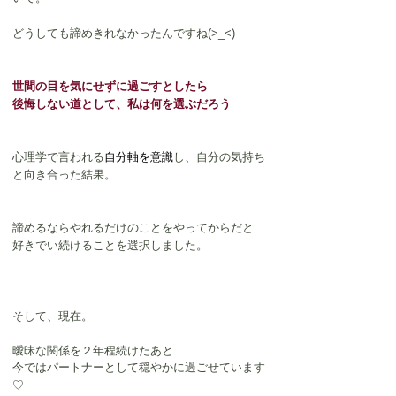
どうしても諦めきれなかったんですね(>_<)
世間の目を気にせずに過ごすとしたら
後悔しない道として、私は何を選ぶだろう
心理学で言われる
自分軸を意識
し、自分の気持ち
と向き合った結果。
諦めるならやれるだけのことをやってからだと
好きでい続けることを選択しました。
そして、現在。
曖昧な関係を２年程続けたあと
今ではパートナーとして穏やかに過ごせています
♡