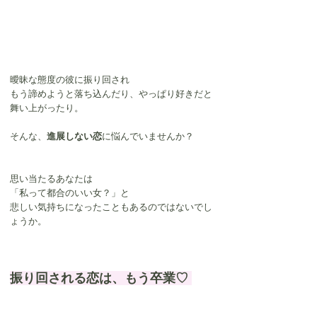
曖昧な態度の彼に振り回され
もう諦めようと落ち込んだり、やっぱり好きだと
舞い上がったり。
そんな、
進展しない恋
に悩んでいませんか？
思い当たるあなたは
「
私って都合のいい女？
」と
悲しい気持ちになったこともあるのではないでし
ょうか。
振り回される恋は​、もう卒業♡ 