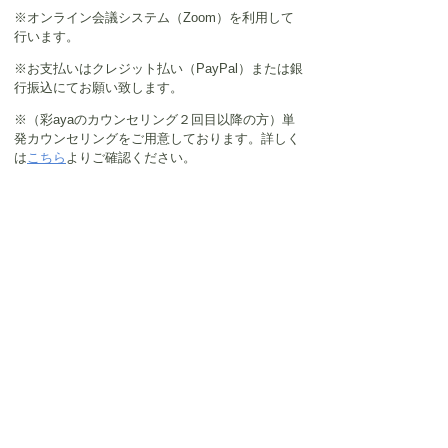
※
オンライン会議システム（Zoom）
を利用して
行います。
※お支払いはクレジット払い（PayPal）または銀
行振込にてお願い致します。
※（彩ayaのカウンセリング２回目以降の方）単
発カウンセリングをご用意しております。詳しく
は
こちら
より
ご確認ください。