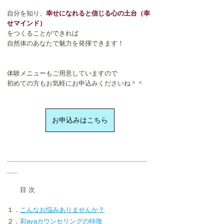
自分を知り、
幸せになれると信じる心の土台（幸
せマインド）
をつくることができれば
自然体のあなたで魅力を発揮できます！
体験メニューもご用意していますので
初めての方もお気軽にお申込みくださいね＾＾
お申込みはこちら
　　目 次
１．
こんなお悩みありませんか？
２．
彩ayaカウンセリングの特徴