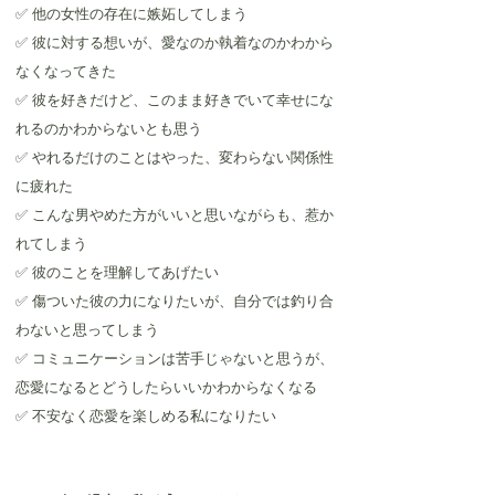
✅ 他の女性の存在に嫉妬してしまう
✅ 彼に対する想いが、愛なのか執着なのかわから
なくなってきた
✅ 彼を好きだけど、このまま好きでいて幸せにな
れるのかわからないとも思う
✅ やれるだけのことはやった、変わらない関係性
に疲れた
✅ こんな男やめた方がいいと思いながらも、惹か
れてしまう
✅ 彼のことを理解してあげたい
✅ 傷ついた彼の力になりたいが、自分では釣り合
わないと思ってしまう
✅ コミュニケーションは苦手じゃないと思うが、
恋愛になるとどうしたらいいかわからなくなる
✅ 不安なく恋愛を楽しめる私になりたい