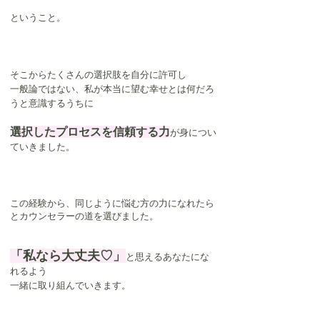
ということ。
そこからたくさんの選択肢を自分に許可し
一般論ではない、私が本当に望む幸せとは何だろ
うと意識するうちに
選択したプロセスを信頼する力
が身につい
ていきました。
この経験から、同じように悩む方の力になれたら
とカウンセラーの道を選びました。
「私なら大丈夫♡」
と思えるあなたにな
れるよう
一緒に取り組んでいきます。