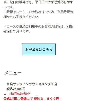
※上記日程以外でも、
平日日中ですと対応しやす
い
です。
ご希望でしたら、お申込みリンク内、別日希望の
欄からお手続きください。
※コースや継続ご利用中のお客様の日程は、別途
確保しております。
お申込みはこちら
メニュー
　単発オンラインカウンセリング90分
　税込25,000円
→ （初回体験60分）
公式LINEご登録にて 税込３，
８
００円