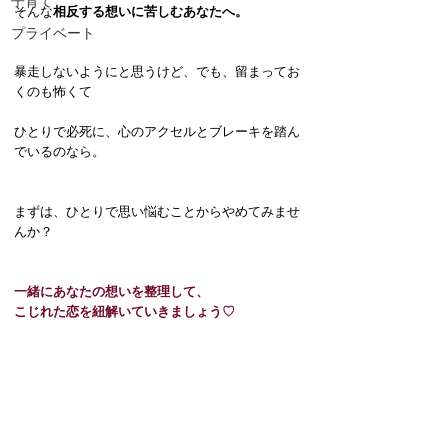
子育て
そんな
相反する想いに苦しむあなたへ。
プライベート
暴走しないようにと思うけど、でも、留まってお
くのも怖くて
ひとりで必死に、心のアクセルとブレーキを踏ん
でいるのなら。
まずは、ひとりで思い悩むことからやめてみませ
んか？
一緒にあなたの想いを整理して、
こじれた恋を紐解いていきましょう♡