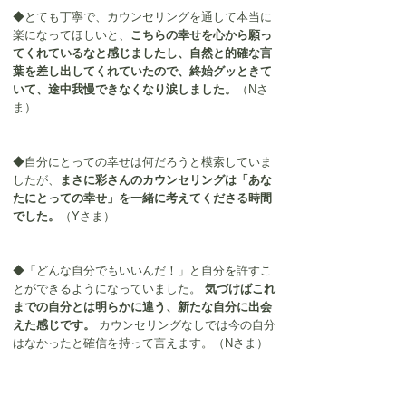
◆
とても丁寧で、カウンセリングを通して本当に
楽になってほしいと、
こちらの幸せを心から願っ
てくれているなと感じましたし、自然と的確な言
葉を差し出してくれていたので、終始グッときて
いて、途中我慢できなくなり涙しました。
（Nさ
ま）
◆
自分にとっての幸せは何だろうと模索していま
したが、
まさに彩さんのカウンセリングは「あな
たにとっての幸せ」を一緒に考えてくださる時間
でした。
（Yさま）
◆「どんな自分でもいいんだ！」と自分を許すこ
とができるようになっていました。
 気づけばこれ
までの自分とは明らかに違う、新たな自分に出会
えた感じです。
 カウンセリングなしでは今の自分
はなかったと確信を持って言えます。
（Nさま）