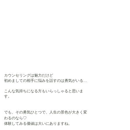
カウンセリングは魅力だけど
初めましての相手に悩みを話すのは勇気がいる…
こんな気持ちになる方もいらっしゃると思いま
す。
でも、その勇気ひとつで、人生の景色が大きく変
わるのなら♡
体験してみる価値は大いにありますね。