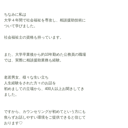
ちなみに私は
大学４年間で社会福祉を専攻し、相談援助技術に
ついて学びました。
社会福祉士
の資格も持っています。
また、大学卒業後から約10年勤めた公務員の職場
では、実際に
相談援助業務も経験。
老若男女、様々な生い立ち
人生経験をされた方々のお話を
初めましての立場から、400人以上お聞きしてき
ました。
ですから、カウンセリングが初めてという方にも
焦らずお話しやすい環境をご提供できると信じて
おります♡