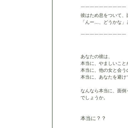
￣￣￣￣￣￣￣￣￣￣
彼はため息をついて、
「んー…、どうかな」
￣￣￣￣￣￣￣￣￣￣
あなたの彼は、
本当に、やましいこと
本当に、他の女と会う
本当に、あなたを避け
なんなら本当に、面倒
でしょうか。
本当に？？