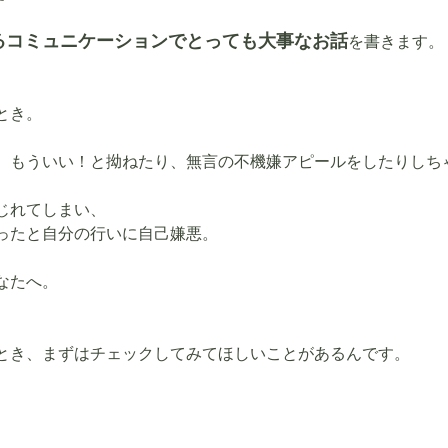
るコミュニケーションでとっても大事なお話
を書きます。
とき。
、もういい！と拗ねたり、無言の不機嫌アピールをしたりしち
じれてしまい、
ったと自分の行いに自己嫌悪。
なたへ。
とき、まずはチェックしてみてほしいことがあるんです。