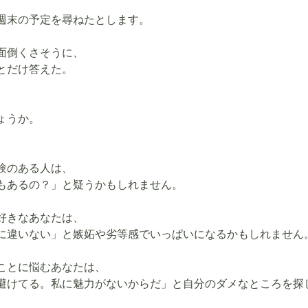
週末の予定を尋ねたとします。
面倒くさそうに、
とだけ答えた。
ょうか。
験のある人は、
もあるの？」と疑うかもしれません。
好きなあなたは、
に違いない」と嫉妬や劣等感でいっぱいになるかもしれません
ことに悩むあなたは、
避けてる。私に魅力がないからだ」と自分のダメなところを探