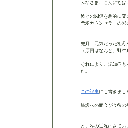
みなさま、こんにちは
彼との関係を劇的に変
恋愛カウンセラーの彩a
先月、元気だった祖母
（原因はなんと、野生
それにより、認知症も
た。
この記事
にも書きまし
施設への面会が今後の
と、私の近況はさてお