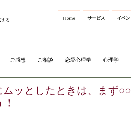
Home
サービス
イベン
変える
ご感想
ご相談
恋愛心理学
心理学
にムッとしたときは、まず○
う！