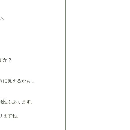
い。
すか？
うに見えるかもし
能性もあります。
りますね。