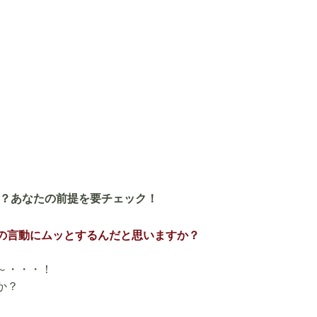
？あなたの前提を要チェック！
の言動にムッとするんだと思いますか？
～・・・！
か？