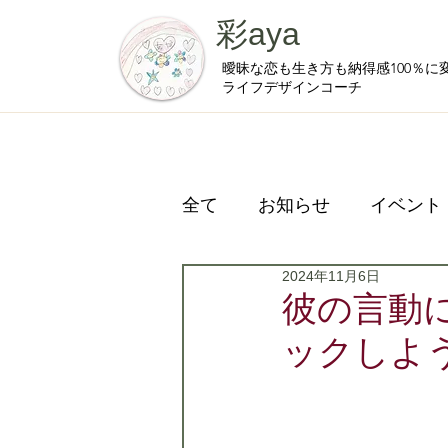
彩aya
曖昧な恋も生き方も納得感100％に
ライフデザインコーチ
全て
お知らせ
イベント
2024年11月6日
プライベート
彼の言動
ックしよ