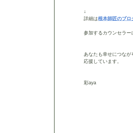
↓
詳細は
根本師匠のブロ
参加するカウンセラー
あなたも幸せにつながり
応援しています。
彩aya