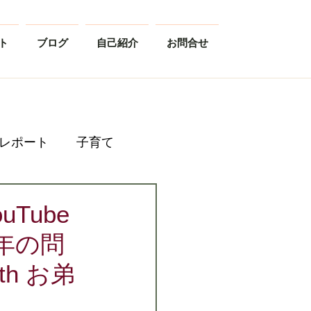
ト
ブログ
自己紹介
お問合せ
レポート
子育て
uTube
年の問
h お弟