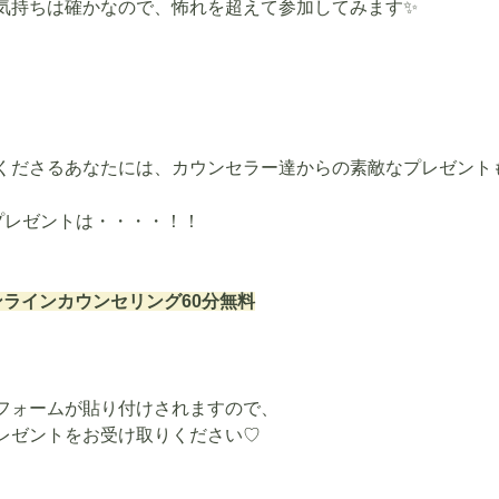
気持ちは確かなので、怖れを超えて参加してみます✨
見てくださるあなたには、カウンセラー達からの素敵なプレゼント
プレゼントは・・・・！！
ンラインカウンセリング60分無料
フォームが貼り付けされますので、
レゼントをお受け取りください♡