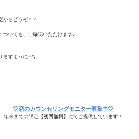
グ
からどうぞ＾＾
についても、ご確認いただけます♪
ますように✧*｡
🤍恋のカウンセリングモニター募集中🤍
年末までの限定
【初回無料】
にてご提供しています！