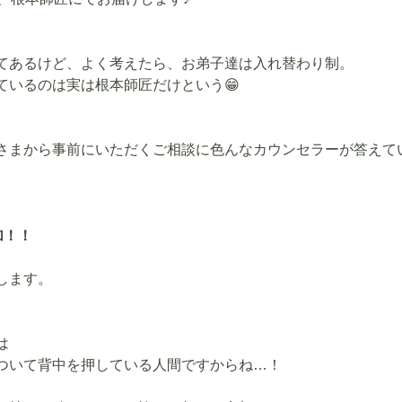
てあるけど、よく考えたら、お弟子達は入れ替わり制。
ているのは実は根本師匠だけという😁
さまから事前にいただくご相談に色んなカウンセラーが答えて
加！！
します。
は
ついて背中を押している人間ですからね…！