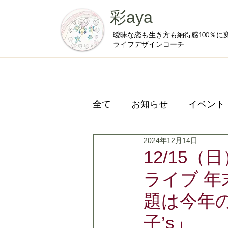
彩aya
曖昧な恋も生き方も納得感100％に
ライフデザインコーチ
全て
お知らせ
イベント
2024年12月14日
プライベート
12/15（日
ライブ 
題は今年の
子’s」