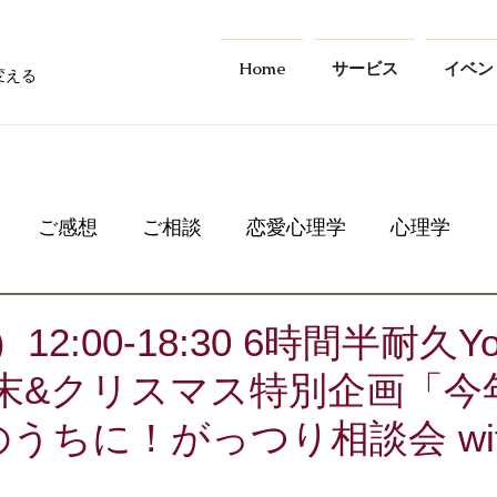
Home
サービス
イベン
変える
ご感想
ご相談
恋愛心理学
心理学
）12:00-18:30 6時間半耐久Yo
年末&クリスマス特別企画「今
うちに！がっつり相談会 wit