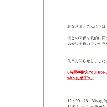
みなさま、こんにちは
彼との関係を劇的に変
恋愛♡予祝カウンセラー
先日お知らせしました
6時間半耐久YouTu
with お弟子’s」
12：00～18：30の
14名のカウンセラー