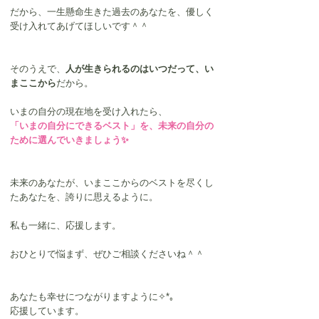
だから、一生懸命生きた過去のあなたを、優しく
受け入れてあげてほしいです＾＾
そのうえで、
人が生きられるのはいつだって、い
まここから
だから。
いまの自分の現在地を受け入れたら、
「いまの自分にできるベスト」を、未来の自分の
ために選んでいきましょう✨
未来のあなたが、いまここからのベストを尽くし
たあなたを、誇りに思えるように。
私も一緒に、応援します。
おひとりで悩まず、ぜひご相談くださいね＾＾
あなたも幸せにつながりますように✧*｡
応援しています。