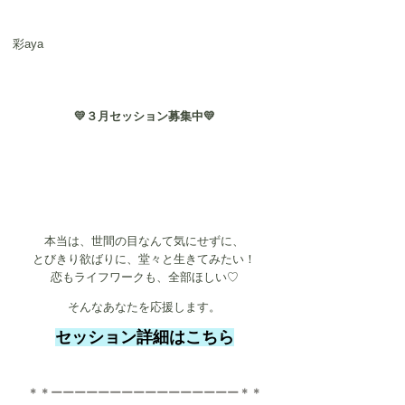
彩aya　
💛３月セッション募集中💛
本当は、世間の目なんて気にせずに、
とびきり欲ばりに、堂々と生きてみたい！
恋もライフワークも、全部ほしい♡​
そんなあなたを応援します。
セッション詳細はこちら
＊＊ーーーーーーーーーーーーーーーー＊＊