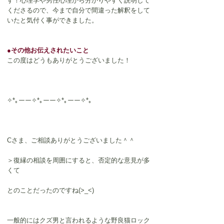
す！心理学や男性心理から分かりやすく説明して
くださるので、今まで自分で間違った解釈をして
いたと気付く事ができました。
●その他お伝えされたいこと
この度はどうもありがとうございました！
✧*｡ーー✧*｡ーー✧*｡ーー✧*｡
Cさま、ご相談ありがとうございました＾＾
＞復縁の相談を周囲にすると、否定的な意見が多
くて
とのことだったのですね(>_<)
一般的にはクズ男と言われるような野良猫ロック