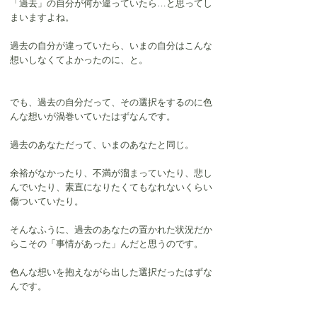
「過去」の自分が何か違っていたら…と思ってし
まいますよね。
過去の自分が違っていたら、いまの自分はこんな
想いしなくてよかったのに、と。
でも、過去の自分だって、その選択をするのに色
んな想いが渦巻いていたはずなんです。
過去のあなただって、いまのあなたと同じ。
余裕がなかったり、不満が溜まっていたり、悲し
んでいたり、素直になりたくてもなれないくらい
傷ついていたり。
そんなふうに、過去のあなたの置かれた状況だか
らこその「事情があった」んだと思うのです。
色んな想いを抱えながら出した選択だったはずな
んです。