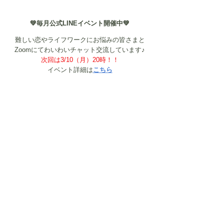
💚毎月公式LINEイベント開催中💚
難しい恋やライフワークにお悩みの皆さまと
Zoomにてわいわいチャット交流しています♪
次回は3/10（月）20時！！
イベント詳細は
こちら