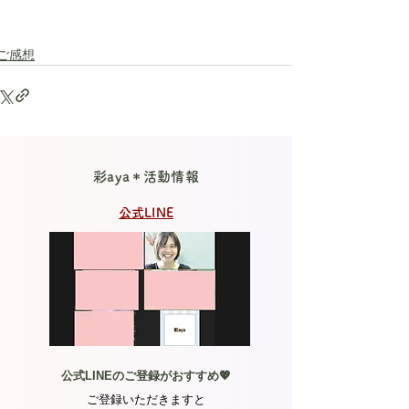
ご感想
彩aya＊活動情報
公式LINE
公式LINEのご登録がおすすめ💖
ご登録いただきますと