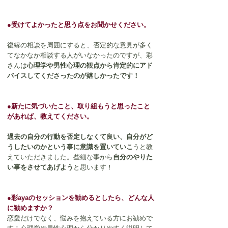
●受けてよかったと思う点をお聞かせください。
復縁の相談を周囲にすると、否定的な意見が多く
てなかなか相談する人がいなかったのですが、彩
さんは
心理学や男性心理の観点から肯定的にアド
バイスしてくださったのが嬉しかったです！
●新たに気づいたこと、取り組もうと思ったこと
があれば、教えてください。
過去の自分の行動を否定しなくて良い、自分がど
うしたいのかという事に意識を置いていこ
うと教
えていただきました。些細な事から
自分のやりた
い事をさせてあげよう
と思います！
●彩ayaのセッションを勧めるとしたら、どんな人
に勧めますか？
恋愛だけでなく、悩みを抱えている方にお勧めで