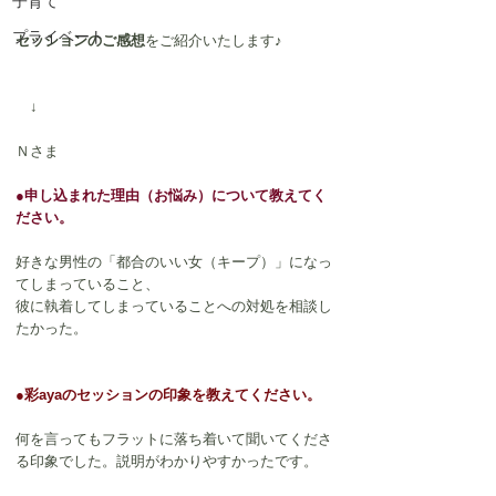
子育て
プライベート
セッションのご感想
をご紹介いたします♪
　↓
Ｎさま
●申し込まれた理由（お悩み）について教えてく
ださい。
好きな男性の「都合のいい女（キープ）」になっ
てしまっていること、
彼に執着してしまっていることへの対処を相談し
たかった。
●彩ayaのセッションの印象を教えてください。
何を言ってもフラットに落ち着いて聞いてくださ
る印象でした。説明がわかりやすかったです。