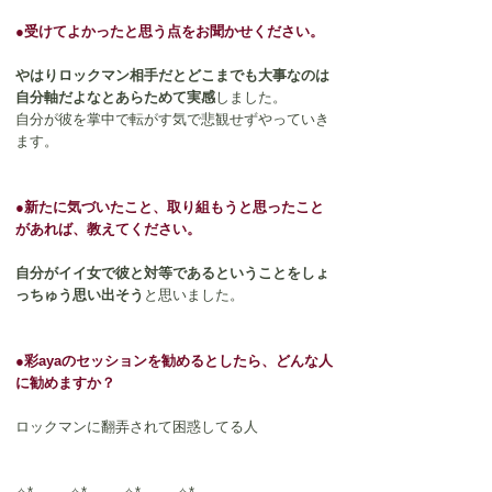
●受けてよかったと思う点をお聞かせください。
やはりロックマン相手だとどこまでも大事なのは
自分軸だよなとあらためて実感
しました。
自分が彼を掌中で転がす気で悲観せずやっていき
ます。
●新たに気づいたこと、取り組もうと思ったこと
があれば、教えてください。
自分がイイ女で彼と対等であるということをしょ
っちゅう思い出そう
と思いました。
●彩ayaのセッションを勧めるとしたら、どんな人
に勧めますか？
ロックマンに翻弄されて困惑してる人