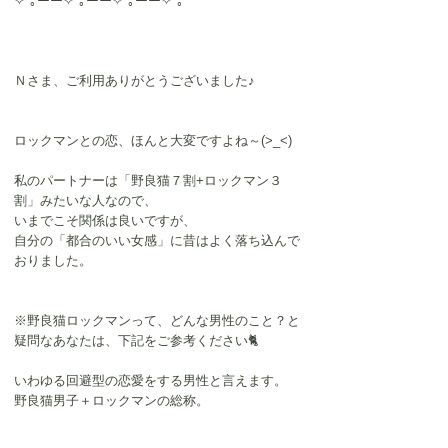
✧*｡ーー✧*｡ーー✧*｡ーー✧*｡
Ｎさま、ご利用ありがとうございました♪
ロックマンとの恋、ほんと大変ですよね～(>_<)
私のパートナーは「野良猫７割+ロックマン３
割」みたいな人なので、
いまでこそ関係は良いですが、
自分の「都合のいい女感」に昔はよく落ち込んで
おりました。
※野良猫ロックマンって、どんな男性のこと？と
疑問なあなたは、下記をご参考ください🐈
いわゆる回避型の恋愛をする男性と言えます。
野良猫男子＋ロックマンの総称。