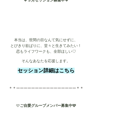
💛３月セッション募集中💛
本当は、世間の目なんて気にせずに、
とびきり欲ばりに、堂々と生きてみたい！
恋もライフワークも、全部ほしい♡​
そんなあなたを応援します。
セッション詳細はこちら
＊＊ーーーーーーーーーーーーーーーー＊＊
🩷
ご自愛グループメンバー募集中🩷