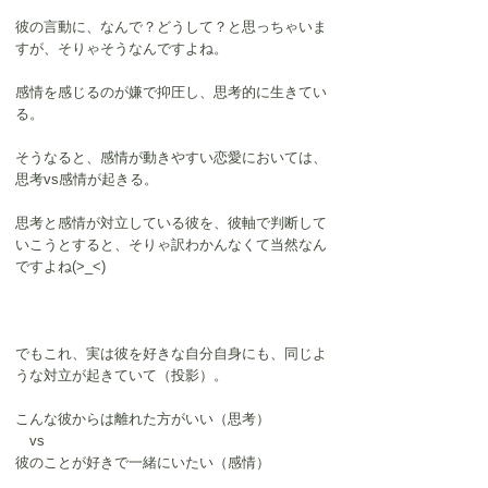
彼の言動に、なんで？どうして？と思っちゃいま
すが、そりゃそうなんですよね。
感情を感じるのが嫌で抑圧し、思考的に生きてい
る。
そうなると、感情が動きやすい恋愛においては、
思考vs感情が起きる。
思考と感情が対立している彼を、彼軸で判断して
いこうとすると、そりゃ訳わかんなくて当然なん
ですよね(>_<)
でもこれ、実は彼を好きな自分自身にも、同じよ
うな対立が起きていて（投影）。
こんな彼からは離れた方がいい（思考）
　vs
彼のことが好きで一緒にいたい（感情）