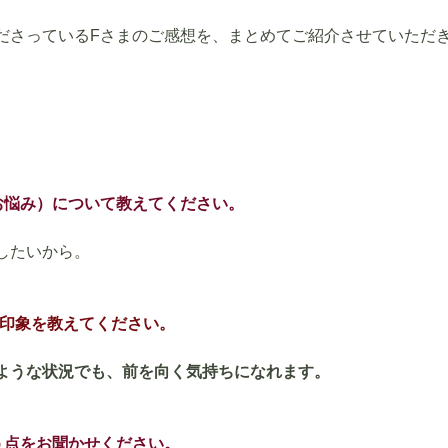
ださっているFさまのご感想を、まとめてご紹介させていただ
お悩み）について教えてください。
したいから。
の印象を教えてください。
ような状況でも、前を向く気持ちになれます。
う点をお聞かせください。