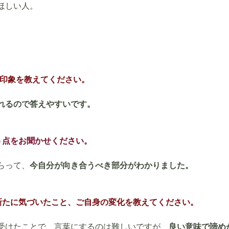
ほしい人。
の印象を教えてください。
れるので答えやすいです。
う点をお聞かせください。
らって、
今自分が向き合うべき部分がわかりました。
新たに気づいたこと、ご自身の変化を教えてください。
受けたことで、言葉にするのは難しいですが、
良い意味で諦め