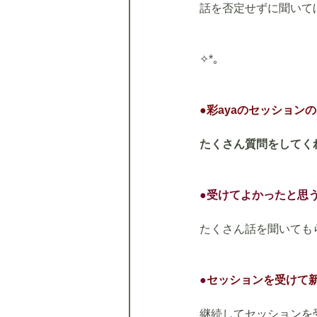
話を否定せずに聞いて
✧*｡
●彩ayaのセッション
たくさん質問をしてく
●受けてよかったと思
たくさん話を聞いても
●
セッションを受けて
継続してセッションを