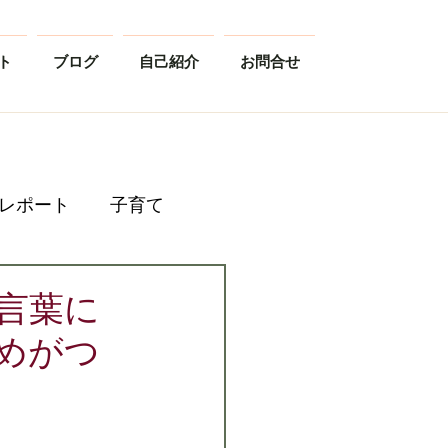
ト
ブログ
自己紹介
お問合せ
レポート
子育て
言葉に
めがつ