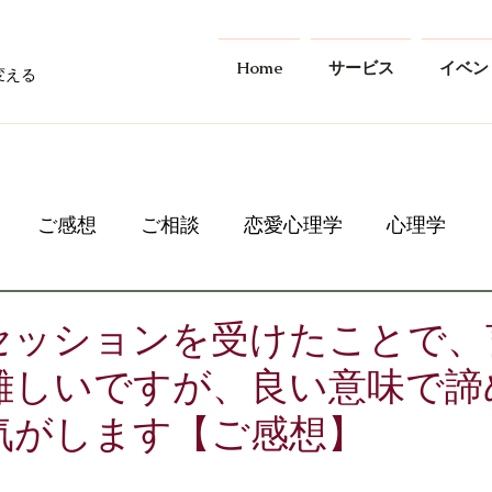
Home
サービス
イベン
変える
ご感想
ご相談
恋愛心理学
心理学
セッションを受けたことで、
難しいですが、良い意味で諦
気がします【ご感想】