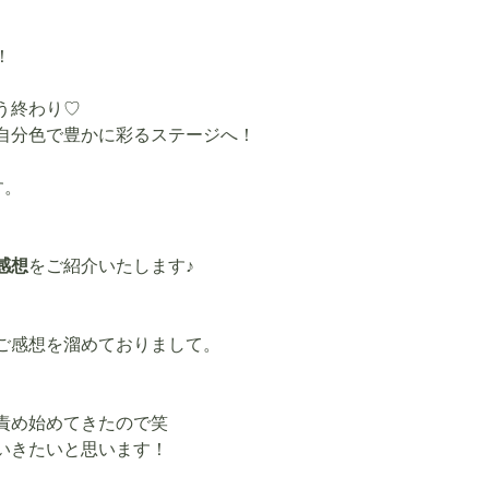
！
う終わり♡
自分色で豊かに彩るステージへ！
す。
感想
をご紹介いたします♪
ご感想を溜めておりまして。
）
責め始めてきたので笑
いきたいと思います！