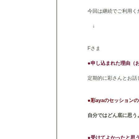
今回は継続でご利用く
　↓
Fさま
●申し込まれた理由（
定期的に彩さんとお話
●彩ayaのセッション
自分ではどん底に思う
●受けてよかったと思