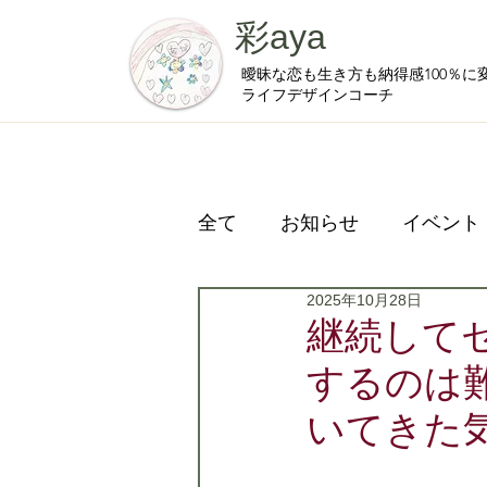
彩aya
曖昧な恋も生き方も納得感100％に
ライフデザインコーチ
全て
お知らせ
イベント
2025年10月28日
プライベート
継続して
するのは
いてきた