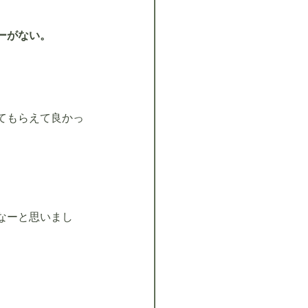
ーがない。
てもらえて良かっ
なーと思いまし