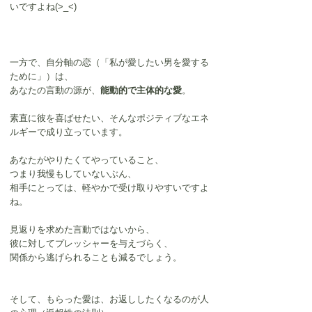
いですよね(>_<)
一方で、自分軸の恋（「私が愛したい男を愛する
ために」）は、
あなたの言動の源が、
能動的で主体的な愛
。
素直に彼を喜ばせたい、そんなポジティブなエネ
ルギーで成り立っています。
あなたがやりたくてやっていること、
つまり我慢もしていないぶん、
相手にとっては、軽やかで受け取りやすいですよ
ね。
見返りを求めた言動ではないから、
彼に対してプレッシャーを与えづらく、
関係から逃げられることも減るでしょう。
そして、もらった愛は、お返ししたくなるのが人