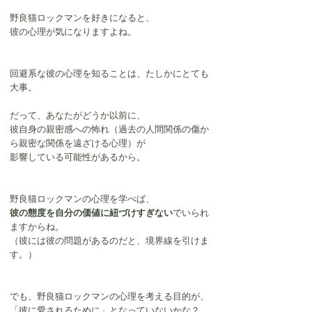
野良猫ロックマンを好きになると、
彼の心理が気になりますよね。
回避系な彼の心理を知ることは、たしかにとても
大事。
だって、あなたがどうか以前に、
彼自身の親密感への怖れ（過去の人間関係の傷か
ら親密な関係を遠ざける心理）が
影響している可能性があるから。
野良猫ロックマンの心理を学べば、
彼の態度を自分の価値に紐づけすぎない
でいられ
ますからね。
（彼には彼の問題があるのだと、境界線を引けま
す。）
でも、野良猫ロックマンの心理を考える目的が、
「彼に愛されるために」となっていないかな？