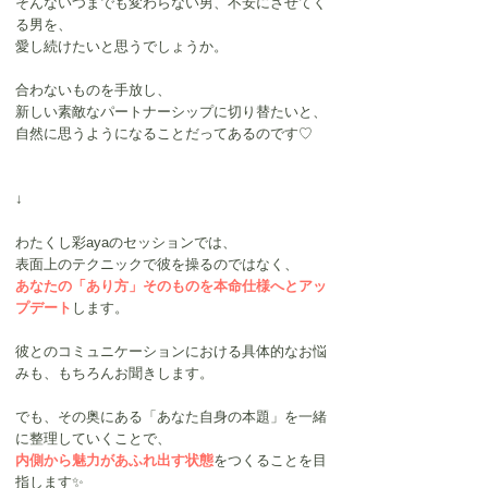
そんないつまでも変わらない男、不安にさせてく
る男を、
愛し続けたいと思うでしょうか。
合わないものを手放し、
新しい素敵なパートナーシップに切り替たいと、
自然に思うようになることだってあるのです♡
↓
わたくし彩ayaのセッションでは、
表面上のテクニックで彼を操るのではなく、
あなたの「あり方」そのものを本命仕様へとアッ
プデート
します。
彼とのコミュニケーションにおける具体的なお悩
みも、もちろんお聞きします。
でも、その奥にある「あなた自身の本題」を一緒
に整理していくことで、
内側から魅力があふれ出す状態
をつくることを目
指します✨