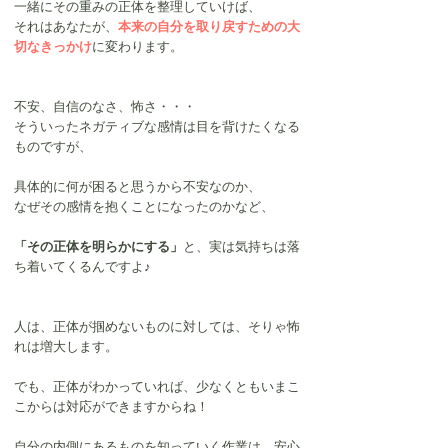
一緒にその重みの正体を整理していけば、
それはあなたが、
本来の自分を取り戻すための大
切なきっかけ
に変わります。
不安、自信のなさ、怖さ・・・
そういったネガティブな感情は目を背けたくなる
ものですが、
具体的に何が困ると思うから不安なのか、
なぜその感情を抱くことになったのかなど、
「その正体を明らかにする」
と、実は気持ちは落
ち着いてくるんですよ♪
人は、正体が掴めないものに対しては、そりゃ怖
れは増大します。
でも、正体がわかっていれば、少なくともいまこ
こからは対応ができますからね！
自分の内側にあるものを知っていく作業は、安心