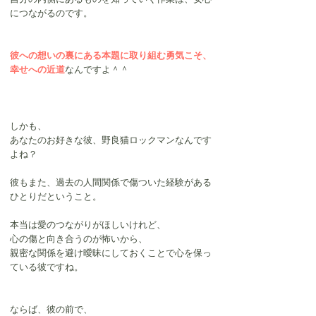
につながるのです。
彼への想いの裏にある本題に取り組む勇気こそ、
幸せへの近道
なんですよ＾＾
しかも、
あなたのお好きな彼、野良猫ロックマンなんです
よね？
彼もまた、過去の人間関係で傷ついた経験がある
ひとりだということ。
本当は愛のつながりがほしいけれど、
心の傷と向き合うのが怖いから、
親密な関係を避け曖昧にしておくことで心を保っ
ている彼ですね。
ならば、彼の前で、