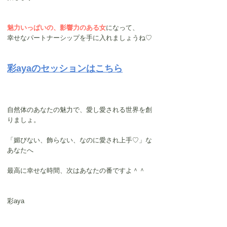
魅力いっぱいの、影響力のある女
になって、
幸せなパートナーシップを手に入れましょうね♡
彩ayaのセッションはこちら
自然体のあなたの魅力で、愛し愛される世界を創
りましょ。
「媚びない、飾らない、なのに愛され上手♡」な
あなたへ
最高に幸せな時間、次はあなたの番ですよ＾＾
彩aya