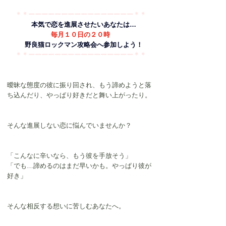
＊＊ーーーーーーーーーーーーーーーー＊＊
　　本気で恋を進展させたいあなたは…　
毎月１０日の２０時
　野良猫ロックマン攻略会へ参加しよう！
＊＊ーーーーーーーーーーーーーーーー＊＊
曖昧な態度の彼に振り回され、もう諦めようと落
ち込んだり、やっぱり好きだと舞い上がったり。
そんな進展しない恋に悩んでいませんか？
「こんなに辛いなら、もう彼を手放そう」
「でも…諦めるのはまだ早いかも。やっぱり彼が
好き」
そんな相反する想いに苦しむあなたへ。