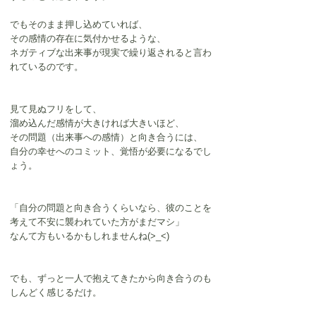
でもそのまま押し込めていれば、
その感情の存在に気付かせるような、
ネガティブな出来事が現実で繰り返されると言わ
れているのです。
見て見ぬフリをして、
溜め込んだ感情が大きければ大きいほど、
その問題（出来事への感情）と向き合うには、
自分の幸せへのコミット、覚悟が必要になるでし
ょう。
「自分の問題と向き合うくらいなら、彼のことを
考えて不安に襲われていた方がまだマシ」
なんて方もいるかもしれませんね(>_<)
でも、ずっと一人で抱えてきたから向き合うのも
しんどく感じるだけ。