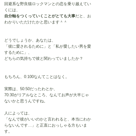
回避系な野良猫ロックマンとの恋を乗り越えてい
くには、
自分軸をつくっていくことがとても大事
だと、お
わかりいただけたかと思います＾＾
どうでしょうか、あなたは、
「彼に愛されるために」と「私が愛したい男を愛
するために」、
どちらの気持ちで彼と関わっていましたか？
もちろん、0:100なんてことはなく。
実際は、50:50だったわとか、
70:30がリアルなところ、なんてお声が大半じゃ
ないかと思うんですね。
人によっては、
「なんで彼がいいのかと言われると、本当にわか
らないんです…」と正直におっしゃる方もいま
す。