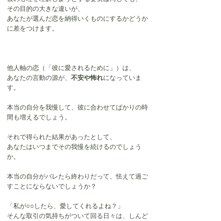
その目的の大きな違いが、
あなたが選んだ恋を納得いくものにするかどうか
に差をつけます。
他人軸の恋（「彼に愛されるために」）は、
あなたの言動の源が、
不安や怖れ
になっていま
す。
本当の自分を我慢して、彼に合わせてばかりの時
間も増えるでしょう。
それで得られた結果があったとして、
あなたはいつまでその我慢を続けるのでしょう
か。
本当の自分がバレたら終わりだって、怯えて過ご
すことにならないでしょうか？
「私が○○したら、愛してくれるよね？」
そんな取引の気持ちがついて回る日々は、しんど