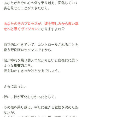
あなたが自分の心の傷を乗り越え、変化していく
姿を見せることができたなら。
あなたのそのプロセスが、彼を苦しみから救い幸
せへと導くヴィジョン
になりますよね♡
自立的に生きていて、コントロールされることを
嫌う野良猫ロックマンですから。
彼が怖れを乗り越えつながりたいと自発的に思う
ような
影響力
こそ、
彼を動かすきっかけとなるでしょう。
さらに言うと♪
仮に、彼が変化しなかったとして。
心の傷を乗り越え、幸せに生きる覚悟を決めたあ
なたが、