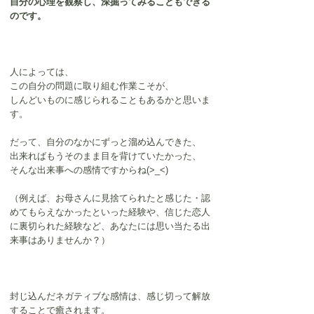
自分の心理を観察し、深掘ってみることもできる
のです。
人によっては、
この自分の問題に取り組む作業こそが、
しんどいものに感じられることもあるかと思いま
す。
だって、自分のなかにずっと溜め込んできた、
出来ればもうそのまま目を背けていたかった、
そんな出来事への感情ですからね(>_<)
（例えば、お母さんに見捨てられたと感じた・認
めてもらえなかったといった経験や、信じた恋人
に裏切られた経験など、あなたには思い当たる出
来事はありませんか？）
封じ込んだネガティブな感情は、感じ切って解放
することで癒されます。