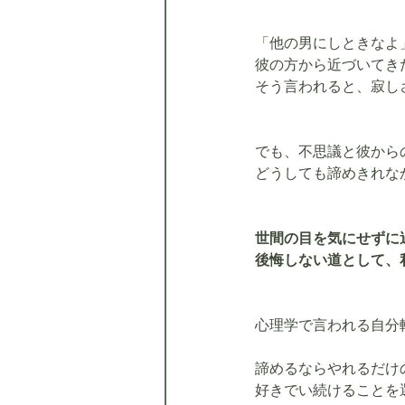
「他の男にしときなよ
彼の方から近づいてき
そう言われると、寂し
でも、​不思議と彼か
どうしても諦めきれなか
世間の目を気にせずに
後悔しない道として、
心理学で言われる自分
諦めるならやれるだけ
好きでい続けることを