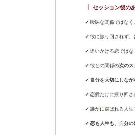
┃
セッション後の
✔ 曖昧な関係ではなく
✔ 彼に振り回されず、
✔ 追いかける恋ではな
✔ 彼との関係の
次のス
✔ 
自分を大切にしなが
✔ 恋愛だけに振り回さ
✔ 誰かに選ばれる人生
✔ 
恋も人生も、自分の