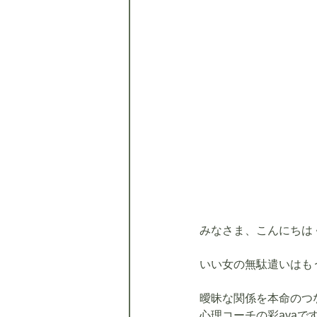
みなさま、こんにちは
いい女の無駄遣いはも
曖昧な関係を本命のつ
心理コーチの彩ayaで