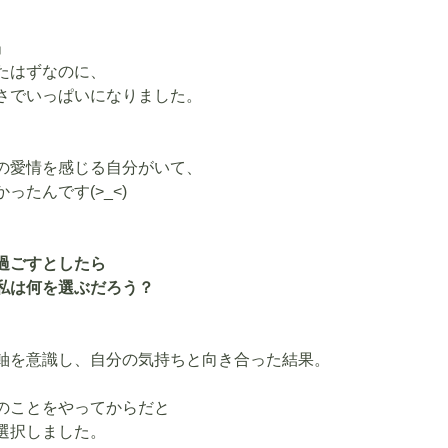
」
たはずなのに、
さでいっぱいになりました。
らの愛情を感じる自分がいて、
ったんです(>_<)
過ごすとしたら
私は何を選ぶだろう？
軸を意識し、自分の気持ちと向き合った結果。
のことをやってからだと
選択しました。