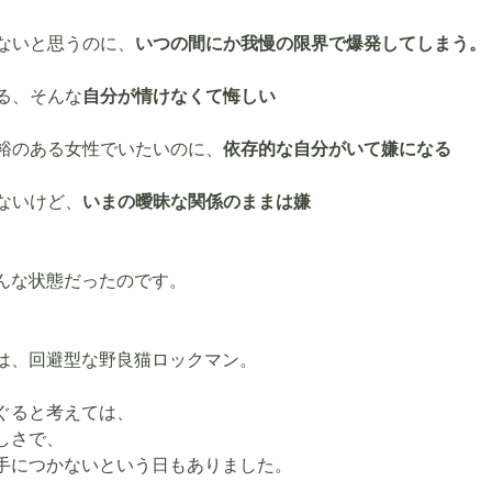
くないと思うのに、
いつの間にか我慢の限界で爆発してしまう。
る、そんな
自分が情けなくて悔しい
余裕のある女性でいたいのに、
依存的な自分がいて嫌になる
ないけど、
いまの曖昧な関係のままは嫌
んな状態だったのです。
は、回避型な野良猫ロックマン。
ぐると考えては、
しさで、
手につかないという日もありました。