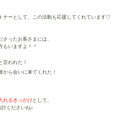
トナーとして、この活動も応援してくれています♡
ださったお客さまには、
方もいますよ＾＾
と言われた！
、彼から会いに来てくれた！
入れるきっかけ
として、
検討くださいね♪