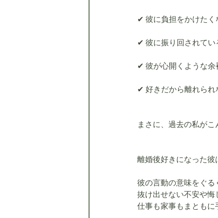
✔ 彼に負担をかけた
✔ 彼に振り回されてい
✔ 彼が心開くような
✔ 好きだから離れられ
まさに、過去の私がこ
離婚後好きになった彼
彼の言動の意味をぐる
抜け出せない不安や悔
仕事も家事もまともに