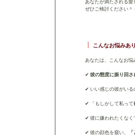
あなたが満たされる愛
ぜひご検討ください＾
┃
こんなお悩みあ
あなたは、こんなお悩
✔ 
彼の態度に振り回さ
✔ いい感じの彼がいる
✔ 「もしかして私って
✔ 彼に嫌われたくなく
✔ 彼の顔色を窺い、
「