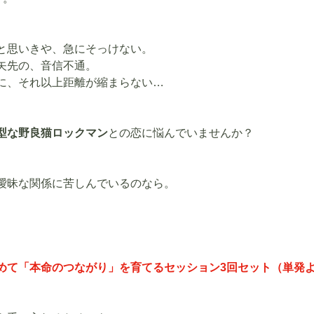
と思いきや、急にそっけない。
矢先の、音信不通。
に、それ以上距離が縮まらない…
型な野良猫ロックマン
との恋に悩んでいませんか？
曖昧な関係に苦しんでいるのなら。
めて「本命のつながり」を育てるセッション3回セット（単発よ