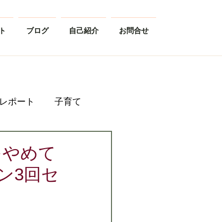
ト
ブログ
自己紹介
お問合せ
レポート
子育て
をやめて
ン3回セ