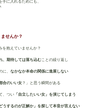
を手に入れるためにも、
＾
りませんか？
みを抱えていませんか？
れ、期待しては落ち込む
ことの繰り返し
のに、
なかなか本命の関係に進展しない
都合のいい女
？」と思う瞬間がある
て、つい
「自立したいい女」を演じてしまう
どうするのが正解か」を探して本音が言えない