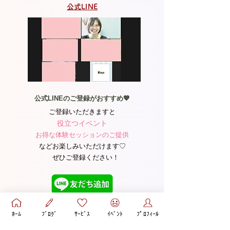
公式LINE
公式LINEのご登録がおすすめ💖
ご登録いただきますと
役立つイベント
お得な体験セッションのご提供
などお楽しみいただけます♡​
ぜひご登録ください！
ﾎｰﾑ
ﾌﾞﾛｸﾞ
ｻｰﾋﾞｽ
ｲﾍﾞﾝﾄ
ﾌﾟﾛﾌｨｰﾙ