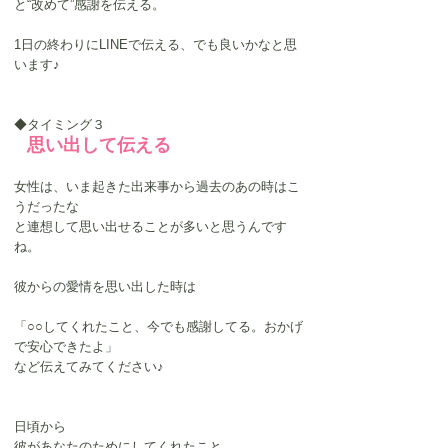
と“改めて”感謝を伝える。
1日の終わりにLINEで伝える、でも良いかなと思
います♪
◆タイミング３
思い出して伝える
女性は、いま起きた出来事から過去のあの時はこ
うだったな
と連想して思い出せることが多いと思うんです
ね。
彼からの愛情を思い出した時は
「○○してくれたこと、今でも感謝してる。おかげ
で安心できたよ」
など伝えてみてください♪
日頃から
彼があなたのためにしてくれたこと