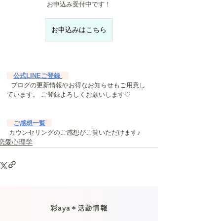
お申込み受付中です！
お申込みはこちら
公式LINEご登録
  ブログの更新情報やお得なお知らせもご用意し
ています。 ご登録よろしくお願いします♡　
ご感想一覧
 カウンセリングのご感想がご覧いただけます♪
恋愛心理学
彩aya＊活動情報