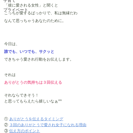
子育て
「彼に愛される女性」と聞くと
プライベート
こっちが愛するばっかりで、私は無縁だわ
なんて思っちゃうあなたのために。
今日は、
誰でも、いつでも、サクッと
できちゃう愛され行動をお伝えします。
それは
ありがとうの気持ちは３回伝える
それならできそう！
と思ってもらえたら嬉しいなぁ^^
① 
ありがとうを伝えるタイミング
② 
３回のありがとうで愛され女子になれる理由
③ 
伝え方のポイント