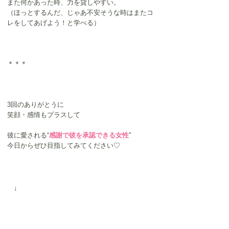
また何かあった時、力を貸しやすい。
（ほっとするんだ、じゃあ不安そうな時はまたコ
レをしてあげよう！と学べる）
＊＊＊
3回のありがとうに
笑顔・感情もプラスして
彼に愛される“
感謝で彼を承認できる女性
”
今日からぜひ目指してみてください♡
　↓