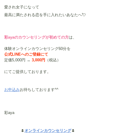
愛され女子になって
最高に満たされる恋を手に入れたいあなたへ💘
彩ayaのカウンセリングが初めての方
は、
体験オンラインカウンセリング60分を
公式LINEへのご登録にて
定価5,000円 →
3,000円
（税込）
にてご提供しております。
お申込み
お待ちしております^^
彩aya
🌷
オンラインカウンセリング
🌷