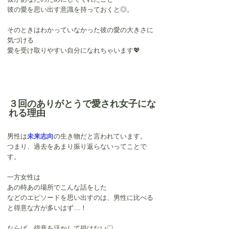
彼の愛を思い出す意識を持っておくと◎。
そのときはわかっていなかった彼の愛の大きさに
気づける
愛を受け取りやすい自分になれちゃいます💖
３回のありがとうで愛され女子にな
れる理由
男性は
未来志向
の生き物だと言われています。
つまり、過去をあまり振り返らないってことで
す。
一方女性は
あの時あの場所でこんな話をした
などのエピソードを思い出すのは、男性に比べる
と得意な方が多いはず…！
ならば、得意を活かして損はない♡