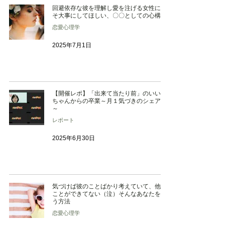
回避依存な彼を理解し愛を注げる女性にこ
そ大事にしてほしい、〇〇としての心構え
恋愛心理学
2025年7月1日
【開催レポ】「出来て当たり前」のいい子
ちゃんからの卒業～月１気づきのシェア会
～
レポート
2025年6月30日
気づけば彼のことばかり考えていて、他の
ことができてない（泣）そんなあなたを救
う方法
恋愛心理学