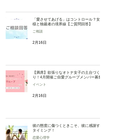
「愛させてあげる」はコントロール？女王
様と独裁者の境界線【ご質問回答】
ご相談
2月16日
【満席】欲張りなオトナ女子の土台づく
り！4月開催ご自愛グループメンバー募集
イベント
2月16日
彼の態度に傷つくときこそ、彼に感謝する
タイミング！
恋愛心理学