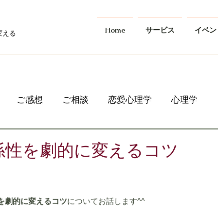
Home
サービス
イベン
変える
ご感想
ご相談
恋愛心理学
心理学
係性を劇的に変えるコツ
を劇的に変えるコツ
についてお話します^^