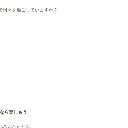
で日々を過ごしていますか？
なら楽しもう
いるあなたなら。