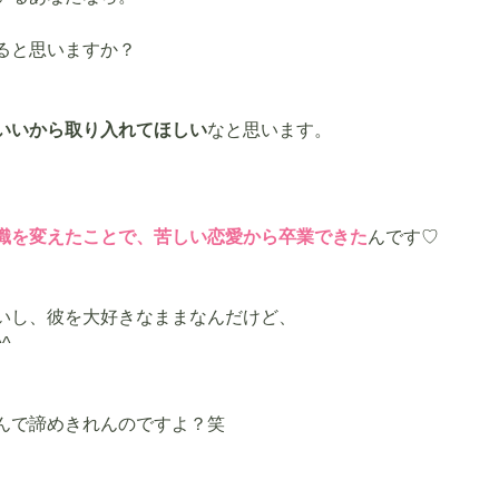
ると思いますか？
いいから取り入れてほしい
なと思います。
識を変えたことで、苦しい恋愛から卒業できた
んです♡
いし、彼を大好きなままなんだけど、
^
んで諦めきれんのですよ？笑