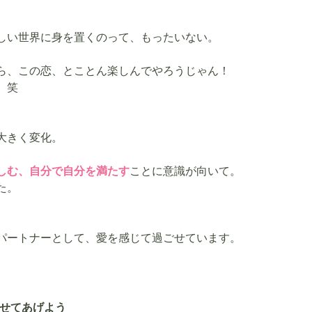
しい世界に身を置くのって、もったいない。
ら、この恋、とことん楽しんでやろうじゃん！
。笑
大きく変化。
しむ、自分で自分を満たす
ことに意識が向いて。
た。
パートナーとして、愛を感じて過ごせています。
せてあげよう