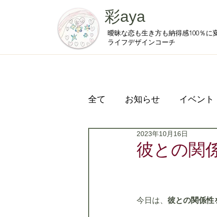
彩aya
曖昧な恋も生き方も納得感100％に
ライフデザインコーチ
全て
お知らせ
イベント
2023年10月16日
プライベート
彼との関
今日は、
彼との関係性