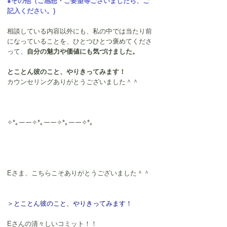
●その他（ご感想・ご要望等ございましたら、ご
記入ください。)
相談している内容以外にも、私の中では当たり前
になっていることを、ひとつひとつ褒めてくださ
って、
自分の魅力や価値にも気づけました。 
とことん彼のこと、やりきってみます！ 
カウンセリングありがとうございました＾＾
✧*｡ーー✧*｡ーー✧*｡ーー✧*｡
Eさま、こちらこそありがとうございました＾＾
＞とことん彼のこと、やりきってみます！ 
Eさんの清々しいコミット！！