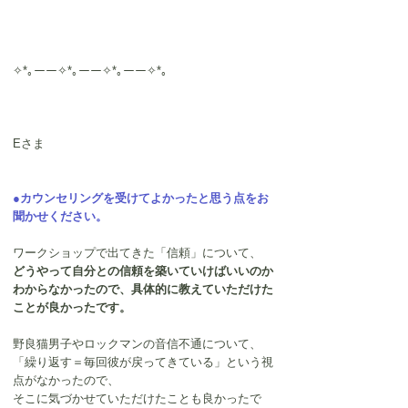
✧*｡ーー✧*｡ーー✧*｡ーー✧*｡
Eさま
●カウンセリングを受けてよかったと思う点をお
聞かせください。
ワークショップで出てきた「信頼」について、
どうやって自分との信頼を築いていけばいいのか
わからなかったので、具体的に教えていただけた
ことが良かったです。 
野良猫男子やロックマンの音信不通について、
「繰り返す＝毎回彼が戻ってきている」という視
点がなかったので、
そこに気づかせていただけたことも良かったで