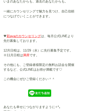
いまのあなたからも、過去のあなたからも。
一緒にカウンセリングで魅力を見つけ、自己信頼
につなげていくことができます。
💗
彩ayaのカウンセリング
は、毎月公式LINEより
先行募集
しております。
12月日程は、11/29（水）に先行募集予定です。
※11月日程は
満席
です。
その他にも、ご登録者様限定の無料お話会を開催
するなど、公式LINEはお得が満載です♡
この機会にぜひご登録ください＾＾
あなたも幸せにつながりますように✧*｡