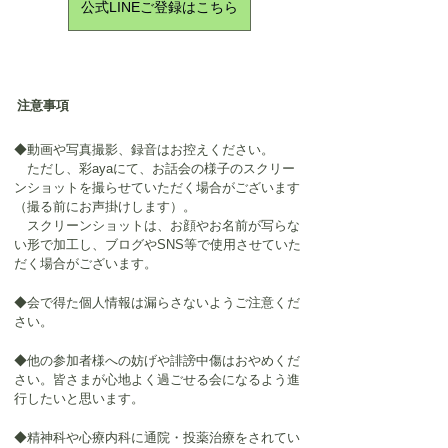
公式LINEご登録はこちら
注意事項
◆動画や写真撮影、録音はお控えください。
　ただし、彩ayaにて、お話会の様子のスクリー
ンショットを撮らせていただく場合がございます
（撮る前にお声掛けします）。
　スクリーンショットは、お顔やお名前が写らな
い形で加工し、ブログやSNS等で使用させていた
だく場合がございます。
◆会で得た個人情報は漏らさないようご注意くだ
さい。
◆他の参加者様への妨げや誹謗中傷はおやめくだ
さい。皆さまが心地よく過ごせる会になるよう進
行したいと思います。
◆精神科や心療内科に通院・投薬治療をされてい