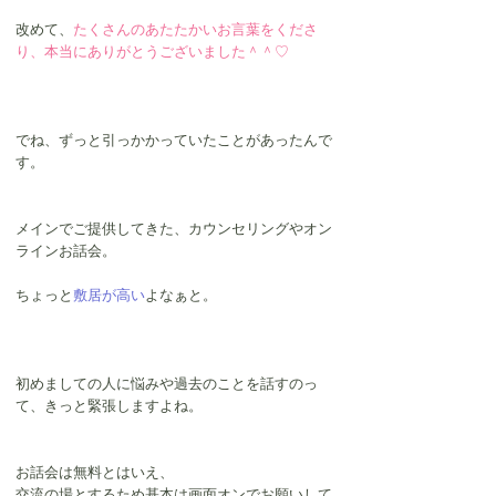
改めて、
たくさんのあたたかいお言葉をくださ
り、本当にありがとうございました＾＾♡
でね、ずっと引っかかっていたことがあったんで
す。
メインでご提供してきた、カウンセリングやオン
ラインお話会。
ちょっと
敷居が高い
よ
なぁと。
初めましての人に悩みや過去のことを話すのっ
て、きっと緊張しますよね。
お話会は無料とはいえ、
交流の場とするため基本は画面オンでお願いして