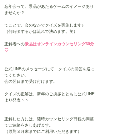
忘年会って、景品があたるゲームのイメージあり
ませんか？
てことで、会のなかでクイズを実施します♪
（何時頃するかは流れで決めます。笑）
正解者への
景品はオンラインカウンセリング60分
♡
公式LINEのメッセージにて、クイズの回答を送っ
てください。
会の翌日まで受け付けます。
クイズの正解は、新年のご挨拶とともに公式LINE
より発表＾＾
正解した方には、随時カウンセリング日程の調整
でご連絡をさしあげます。
（原則３月末までにご利用いただきます）