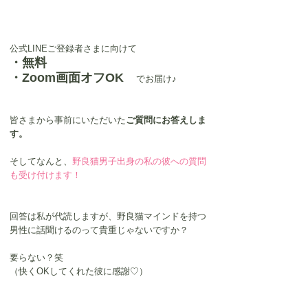
公式LINEご登録者さまに向けて
・無料
・Zoom画面オフOK　
でお届け♪
皆さまから事前にいただいた
ご質問にお答えしま
す。
そしてなんと、
野良猫男子出身の私の彼への質問
も受け付けます！
回答は私が代読しますが、野良猫マインドを持つ
男性に話聞けるのって貴重じゃないですか？
要らない？笑
（快くOKしてくれた彼に感謝♡）