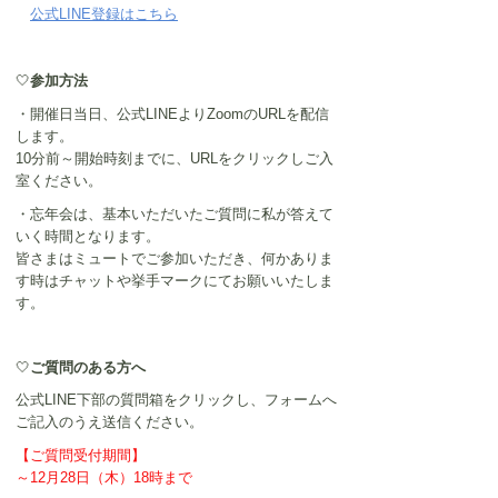
公式LINE登録はこちら
🤍
参加方法
・開催日当日、公式LINEよりZoomのURLを配信
します。
10分前～開始時刻までに、URLをクリックしご入
室ください。
・忘年会は、基本いただいたご質問に私が答えて
いく時間となります。
皆さまはミュートでご参加いただき、何かありま
す時はチャットや挙手マークにてお願いいたしま
す。
🤍
ご質問のある方へ
公式LINE下部の質問箱をクリックし、フォームへ
ご記入のうえ送信ください。
【ご質問受付期間】
～12月28日（木）18時まで