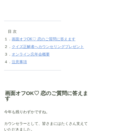
　目 次
１．
画面オフOK♡ 恋のご質問に答えます
２．
クイズ正解者へカウンセリングプレゼント
３．
オンライン忘年会概要
４．
注意事項
画面オフOK♡ 恋のご質問に答えま
す
今年も残りわずかですね。
カウンセラーとして、皆さまにはたくさん支えて
いただきました。