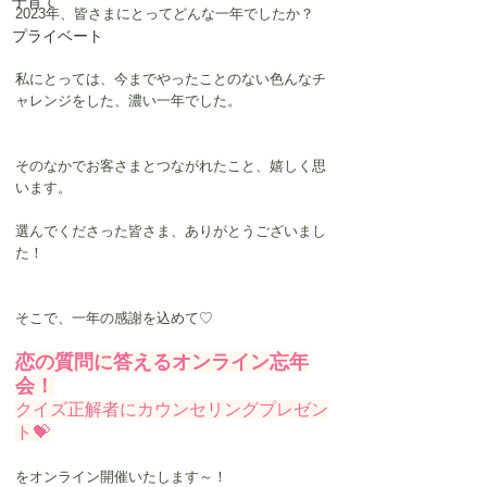
子育て
2023年、皆さまにとってどんな一年でしたか？
プライベート
私にとっては、今までやったことのない色んなチ
ャレンジをした、濃い一年でした。
そのなかでお客さまとつながれたこと、嬉しく思
います。
選んでくださった皆さま、ありがとうございまし
た！
そこで、一年の感謝を込めて♡
恋の質問に答えるオンライン忘年
会！
クイズ正解者にカウンセリングプレゼン
ト💝
をオンライン開催いたします～！