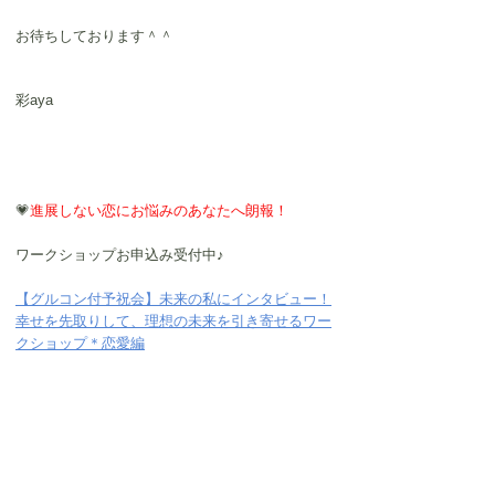
お待ちしております＾＾
彩aya
💗
進展しない恋にお悩みのあなたへ朗報！
ワークショップお申込み受付中♪
【グルコン付予祝会】未来の私にインタビュー！
幸せを先取りして、理想の未来を引き寄せるワー
クショップ＊恋愛編