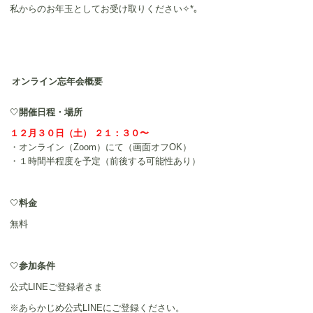
私からのお年玉としてお受け取りください✧*｡
オンライン忘年会概要
🤍
開催日程・場所
１２月３０日（土） ２１：３０〜
・オンライン（Zoom）にて（画面オフOK）
・１時間半程度を予定（前後する可能性あり）
🤍
料金
無料
🤍
参加条件
公式LINEご登録者さま
※あらかじめ公式LINEにご登録ください。