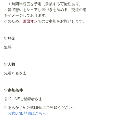
・１時間半程度を予定（前後する可能性あり）
・皆で想いをシェアし気づきを深める、交流の場
をイメージしております。
そのため、
画面オン
でのご参加をお願いします。
🤍
料金
無料
🤍
人数
先着６名さま
🤍
参加条件
公式LINEご登録者さま
※あらかじめ公式LINEにご登録ください。
公式LINE登録はこちら