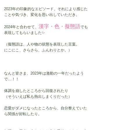
2023年の印象的なエピソード、それにより感じた
ことや気づき、変化を思い出していただき。
漢字・色・擬態語
2024年と合わせて、
でも
表現してもらいました✨
（擬態語は、人や物の状態を表現した言葉。
にこにこ、さらさら、ふんわりとか。）
なんと皆さま、2023年は激動の一年だったよう
で…！！
体調を崩したところから回復されたり
（そういえば私も熱出しまくりだった）
恋愛がダメになったところから、自分整えていた
ら関係が好転したり。