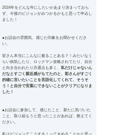
2024年をどんな年にしたいかあまり決まっておら
ず、今後のビジョンがみつかるかもと思って申込し
ました！
●お話会の雰囲気、感じた印象をお聞かせくださ
い。
皆さん本当にこんなに被ることある？！みたいなく
らい病気したり、ロックマン攻略されてたり、自分
と向き合われたり共通点も多く、
私だけじゃないん
だなとすごく親近感がもてたのと、彩さんがすごく
的確に言いたいことを言語化してくれて、そうそ
う！と自分で言葉にできないことがクリアになりま
した！
●お話会に参加して、感じたこと、新たに気づいた
こと、取り組もうと思ったことがあれば、教えてく
ださい。
私はビジョンてこうする！ってきめることかと思っ