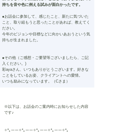
持ちを音や色に例える試みが面白かったです。
●お話会に参加して、感じたこと、新たに気づいた
こと、取り組もうと思ったことがあれば、教えてく
ださい。
今年のビジョンや目標などに向かいあおうという気
持ちが生まれました。
●その他（ご感想・ご要望等ございましたら、ご記
入ください。)
彩ayaさん、いつもありがとうございます。好きな
ことをしているお姿、クライアントへの愛情。
いつも励みになっています。（Cさま）
※以下は、お話会のご案内時にお知らせした内容
です♪
✧*｡ーー✧*｡ーー✧*｡ーー✧*｡ーー✧*｡