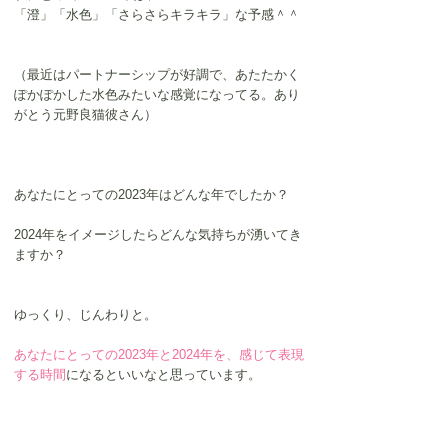
「澄」「水色」「さらさらキラキラ」な予感＾＾
（最近はパートナーシップが好調で、あたたかく
ぽかぽかした水色みたいな感覚になってる。あり
がとう元野良猫彼さん）
あなたにとっての2023年はどんな年でしたか？
2024年をイメージしたらどんな気持ちが湧いてき
ますか？
ゆっくり、じんわりと。
あなたにとっての2023年と2024年を、感じて表現
する時間
になるといいなと思っています。