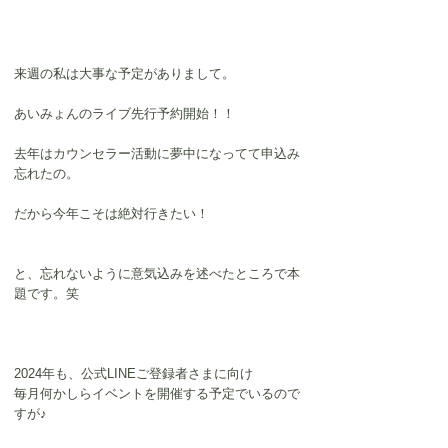
来週の私は大事な予定がありまして。
あいみょんのライブ先行予約開始！！
去年はカウンセラー活動に夢中になってて申込み
忘れたの。
だから今年こそは絶対行きたい！
と、忘れないように意気込みを述べたところで本
題です。笑
2024年も、公式LINEご登録者さまに向け
毎月何かしらイベントを開催する予定でいるので
すが♪