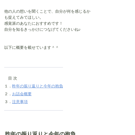
他の人の想いを聞くことで、自分が何を感じるか
も捉えてみてほしい。
感覚派のあなたにおすすめです！
自分を知るきっかけにつなげてくださいね♪
以下に概要を載せています＾＾
　目 次
１．
昨年の振り返りと今年の抱負
２．
お話会概要
３．
注意事項
昨年の振り返りと今年の抱負