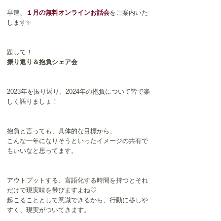
早速、
１月の無料オンラインお話会
をご案内いた
します✨
題して！
振り返り＆抱負シェア会
2023年を振り返り、2024年の抱負について皆で楽
しく語りましょ！
抱負と言っても、具体的な目標から、
こんな一年になりそうといったイメージの共有で
もいいなと思ってます。
アウトプットする、言語化する時間を持つとそれ
だけで現実味を帯びますよね♡
起こることとして意識できるから、行動に移しや
すく、現実がついてきます。