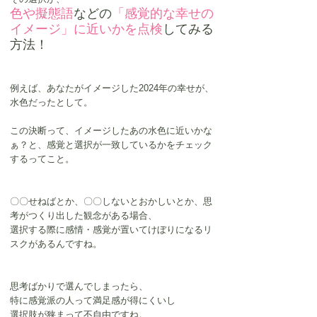
色や擬態語
などの
「感覚的な幸せの
イメージ」に近いかを点検
してみる
方法！
例えば、あなたがイメージした2024年の幸せが、
水色だったとして。
この決断って、イメージしたあの水色に近いかな
ぁ？と、感覚と選択が一致しているかをチェック
するってこと。
〇〇せねばとか、〇〇しないとおかしいとか、思
考がつくり出した観念がある場合、
選択する際に感情・感覚が置いてけぼりになるリ
スクがあるんですね。
思考ばかりで選んでしまったら、
特に感覚派の人って満足感が得にくいし
選択肢が狭まって不自由ですね。