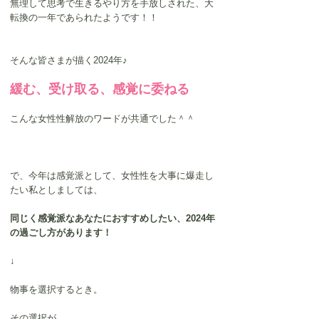
無理して思考で生きるやり方を手放しされた、大
転換の一年であられたようです！！
そんな皆さまが描く2024年♪
緩む、受け取る、感覚に委ねる
こんな女性性解放のワードが共通でした＾＾
で、今年は感覚派として、女性性を大事に爆走し
たい私としましては、
同じく感覚派なあなたにおすすめしたい、2024年
の過ごし方があります！
↓
物事を選択するとき。
その選択が、