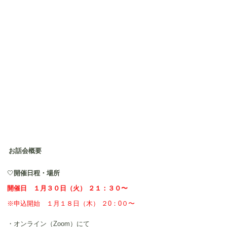
お話会概要
🤍
開催日程・場所
開催日　１月３０日（火） ２１：３０〜
※申込開始　１月１８日（木） ２0：0０〜
・オンライン（Zoom）にて