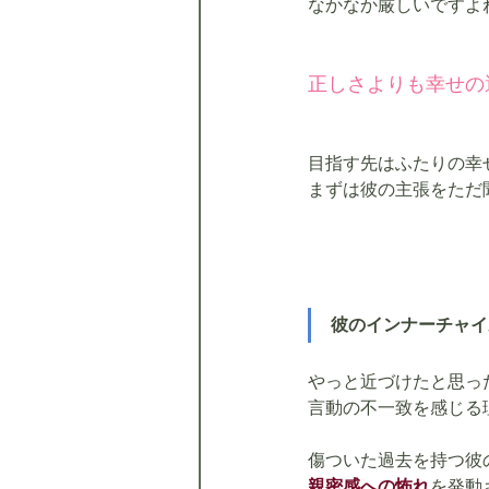
なかなか厳しいですよね(
正しさよりも幸せの
目指す先はふたりの幸
まずは彼の主張をただ
彼のインナーチャイ
やっと近づけたと思っ
言動の不一致を感じる
傷ついた過去を持つ彼
親密感への怖れ
を発動