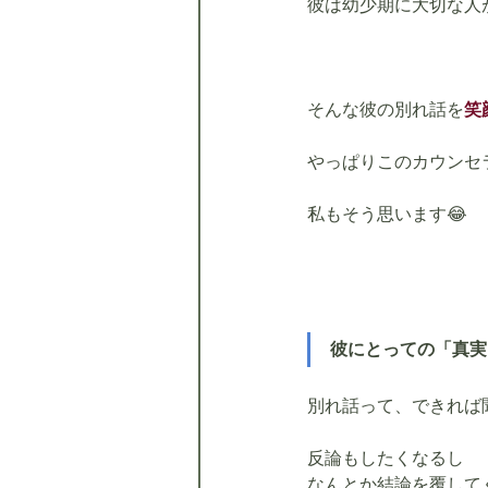
彼は幼少期に大切な人
そんな彼の別れ話を
笑
やっぱりこのカウンセ
私もそう思います😂
彼にとっての「真実
別れ話って、できれば
反論もしたくなるし
なんとか結論を覆して