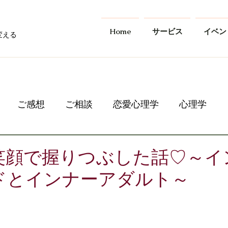
Home
サービス
イベン
変える
ご感想
ご相談
恋愛心理学
心理学
笑顔で握りつぶした話♡～イ
ドとインナーアダルト～