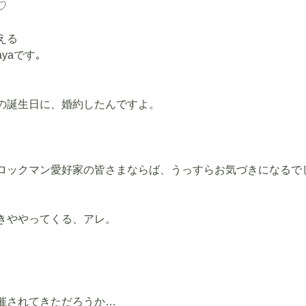
♡
える
yaです｡
の誕生日に、婚約したんですよ。
ロックマン愛好家の皆さまならば、うっすらお気づきになるで
きややってくる、アレ。
催されてきただろうか…