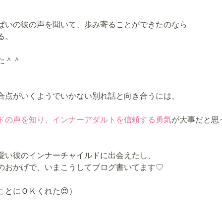
ぱいの彼の声を聞いて、歩み寄ることができたのなら
る。
た＾＾
合点がいくようでいかない別れ話と向き合うには、
ドの声を知り、インナーアダルトを信頼する勇気
が大事だと思
愛い彼のインナーチャイルドに出会えたし、
のおかげで、いまこうしてブログ書いてます♡
ことにＯＫくれた😍）