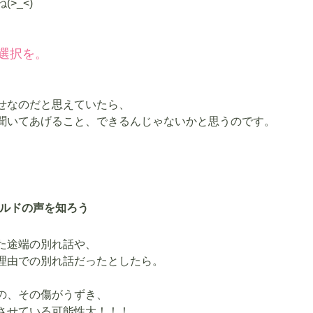
>_<)
選択を。
せなのだと思えていたら、
聞いてあげること、できるんじゃないかと思うのです。
ルドの声を知ろう
た途端の別れ話や、
理由での別れ話だったとしたら。
の、その傷がうずき、
させている可能性大！！！