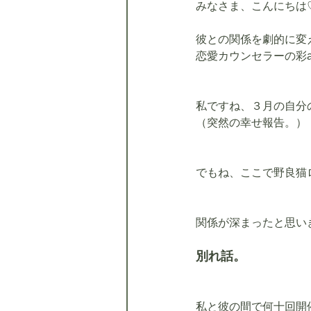
みなさま、こんにちは
彼との関係を劇的に変
恋愛カウンセラーの彩a
私ですね、３月の自分
（突然の幸せ報告。）
でもね、ここで野良猫
関係が深まったと思い
別れ話。
私と彼の間で何十回開