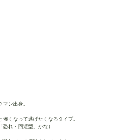
クマン出身。
と怖くなって逃げたくなるタイプ。
「恐れ・回避型」かな）