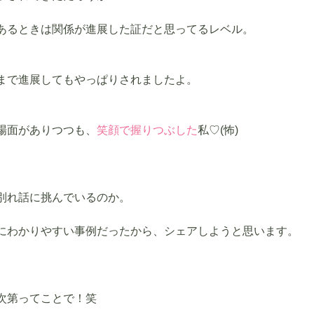
あるときは関係が進展した証だと思ってるレベル。
まで進展してもやっぱりされましたよ。
場面がありつつも、
笑顔で握りつぶした
私♡(怖)
別れ話に挑んでいるのか。
にわかりやすい事例だったから、シェアしようと思います。
、
次第ってことで！笑