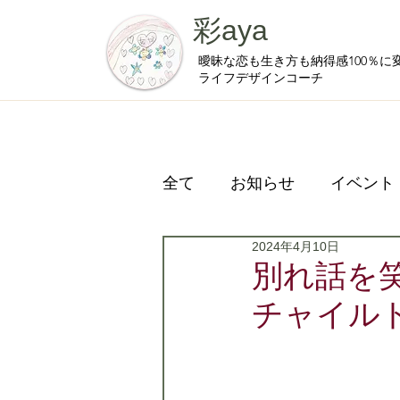
彩aya
曖昧な恋も生き方も納得感100％に
ライフデザインコーチ
全て
お知らせ
イベント
2024年4月10日
プライベート
別れ話を
チャイル