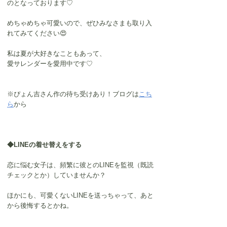
のとなっております♡
めちゃめちゃ可愛いので、ぜひみなさまも取り入
れてみてください😍
私は夏が大好きなこともあって、
愛サレンダーを愛用中です♡
※ぴょん吉さん作の待ち受けあり！ブログは
こち
ら
から
◆LINEの着せ替えをする
恋に悩む女子は、頻繁に彼とのLINEを監視（既読
チェックとか）していませんか？
ほかにも、可愛くないLINEを送っちゃって、あと
から後悔するとかね。