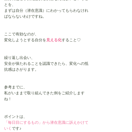
とを、
まずは自分（潜在意識）にわかってもらわなけれ
ばならないわけですね。
ここで有効なのが、
変化しようとする自分を
見える化
すること♡
繰り返し出会い、
安全が保たれることを認識できたら、変化への抵
抗感はさがります。
参考までに、
私がいままで取り組んできた例をご紹介します
ね！
ポイントは、
「毎日目にするもの」から潜在意識に訴えかけて
いく
です♪