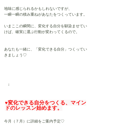
地味に感じられるかもしれないですが、
一瞬一瞬の積み重ねがあなたをつくっています。
いまここの瞬間に、変化する自分を馴染ませてい
けば、確実に選ぶ行動が変わってくるので。
あなたも一緒に、「変化できる自分」つくってい
きましょう♡
　↓
変化できる自分をつくる、マイン
♥
ドのレッスン始めます。
今月（７月）に詳細をご案内予定♡