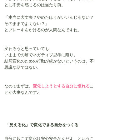
とに不安を感じるのは当たり前。
「本当に大丈夫？やめたほうがいいんじゃない？
そのままでよくない？」
とブレーキをかけるのが人間なんですね。
変わろうと思っていても、
いままでの癖でネガティブ思考に陥り、
結局変化のための行動が続かないというのは、不
思議な話ではない。
なのでまずは、
変化しようとする自分に慣れる
こ
とが大事なんです♪
「見える化」で変化できる自分をつくる
自分に起こす変化は安心安全なんだよ、というこ