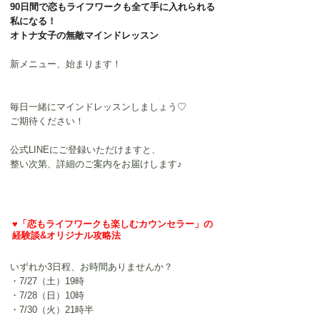
90日間で恋もライフワークも全て手に入れられる
私になる！
オトナ女子の無敵マインドレッスン
新メニュー、始まります！
毎日一緒にマインドレッスンしましょう♡
ご期待ください！
公式LINEにご登録いただけますと、
整い次第、詳細のご案内をお届けします♪
♥
「恋もライフワークも楽しむカウンセラー」の
経験談&オリジナル攻略法
いずれか3日程、お時間ありませんか？
・7/27（土）19時
・7/28（日）10時
・7/30（火）21時半