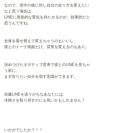
なので、意中の彼に対し自分の在り方を変えたい
なと思う場合は、
LINEに視覚的な変化を持たせるの
が、効果的だと
思うんですね。
全体を着せ替えで変えちゃうのもいいし、
彼とのトーク画面だけ、背景を変えるのもあり。
決めつけたネガティブ思考で彼とのLINEを見ちゃ
う前に、
まず在りたい自分を宿す意識ができます。
自爆LINEを送りがちなあなたには、
冷静さを取り戻すのにも良いかもしれません！
いかがでしたか？＾＾