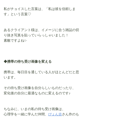
私がチョイスした言葉は、「私は彼を信頼しま
す」という言葉♡
あるクライアント様は、イメージに合う雑誌の切
り抜き写真を貼っていらっしゃいました！
素敵ですよね✨
◆携帯の待ち受け画像を変える
携帯は、毎日目を通している人がほとんどだと思
います。
その待ち受け画像を自分らしいものだったり、
変化後の自分に最適なものに変えるのです♪
ちなみに、いまの私の待ち受け画像は、
心理学を一緒に学んだ仲間、
ぴょん吉
さん作のも