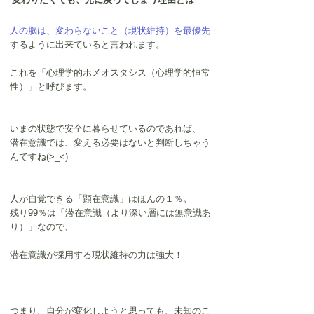
人の脳は、変わらないこと（現状維持）を最優先
する
ように出来ていると言われます。
これを「心理学的ホメオスタシス（心理学的恒常
性）」と呼びます。
いまの状態で安全に暮らせているのであれば、
潜在意識では、変える必要はないと判断しちゃう
んですね(>_<)
人が自覚できる「顕在意識」はほんの１％。
残り99％は「潜在意識（より深い層には無意識あ
り）」なので、
潜在意識が採用する現状維持の力は強大！
つまり、自分が変化しようと思っても、未知のこ