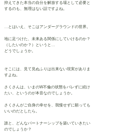
抑えてきた本当の自分を解放する場として必要と
するのも、無理はない話ですよね。
…とはいえ、そこはアンダーグラウンドの世界。
地に足つけた、未来ある関係にしていけるのか？
（したいのか？）というと…
どうでしょうか。
そこには、見て見ぬふりは出来ない現実がありま
すよね。
さくさんは、いまのW不倫の状態をバレずに続け
たい、というのが本音なのでしょうか。
さくさんがご自身の幸せを、我慢せずに願っても
いいのだとしたら。
誰と、どんなパートナーシップを築いていきたい
のでしょうか？