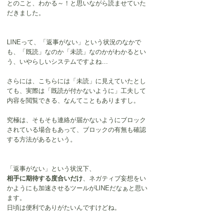
とのこと、わかる～！と思いながら読ませていた
だきました。
LINEって、「返事がない」という状況のなかで
も、「既読」なのか「未読」なのかがわかるとい
う、いやらしいシステムですよね…
さらには、こちらには「未読」に見えていたとし
ても、実際は「既読が付かないように」工夫して
内容を閲覧できる、なんてこともありますし。
究極は、そもそも連絡が届かないようにブロック
されている場合もあって、ブロックの有無も確認
する方法があるという。
「返事がない」という状況下、
相手に期待する度合いだけ
、ネガティブ妄想をい
かようにも加速させるツールがLINEだなぁと思い
ます。
日頃は便利でありがたいんですけどね。