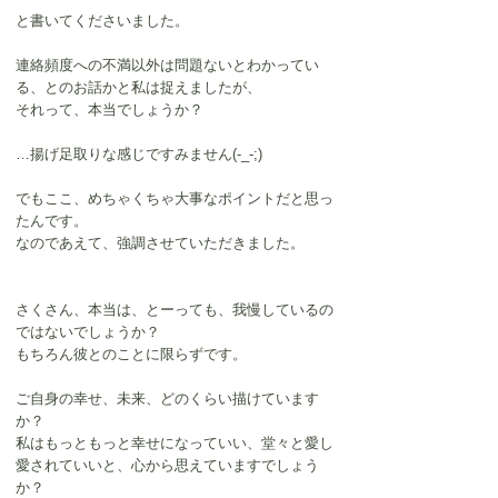
と書いてくださいました。
連絡頻度への不満以外は問題ないとわかってい
る、とのお話かと私は捉えましたが、
それって、本当でしょうか？
…揚げ足取りな感じですみません(-_-;)
でもここ、めちゃくちゃ大事なポイントだと思っ
たんです。
なのであえて、強調させていただきました。
さくさん、本当は、とーっても、我慢しているの
ではないでしょうか？
もちろん彼とのことに限らずです。
ご自身の幸せ、未来、どのくらい描けています
か？
私はもっともっと幸せになっていい、堂々と愛し
愛されていいと、心から思えていますでしょう
か？