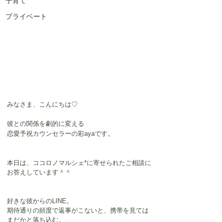
子育て
プライベート
みなさま、こんにちは♡
彼との関係を劇的に変える
恋愛予祝カウンセラーの彩ayaです。
本日は、ココロノマルシェ*に寄せられたご相談に
お答えしています＾＾
好きな彼からのLINE。
期待通りの頻度で返事がこないと、携帯を見ては
まだかと落ち込む。