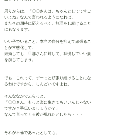
周りからは、「〇〇さんは、ちゃんとしててすご
いよね」なんて言われるようになれば、
またその期待に応えるべく、無理をし続けること
にもなります。
いい子でいること、本当の自分を抑えて頑張るこ
とが常態化して、
結婚しても、旦那さんに対して、我慢していい妻
を演じてしまう。
でも…これって、ずーっと頑張り続けることにな
るわけですから、しんどいですよね。
そんななかでふらっと、
「〇〇さん、もっと楽に生きてもいいんじゃない
ですか？手伝いましょうか？」
なんて言ってくる彼が現れたとしたら・・・
それが不倫であったとしても、