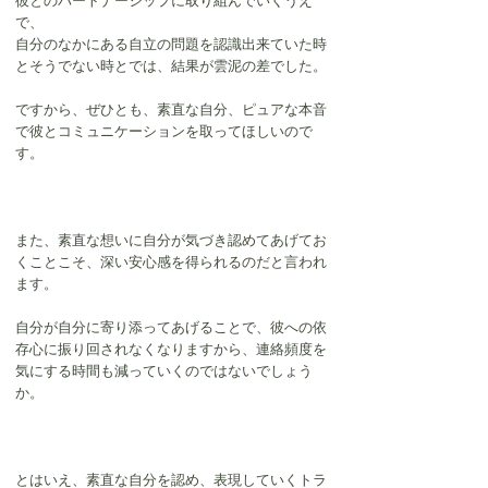
彼とのパートナーシップに取り組んでいくうえ
で、
自分のなかにある自立の問題を認識出来ていた時
とそうでない時とでは、結果が雲泥の差でした。
ですから、ぜひとも、素直な自分、ピュアな本音
で彼とコミュニケーションを取ってほしいので
す。
また、素直な想いに自分が気づき認めてあげてお
くことこそ、深い安心感を得られるのだと言われ
ます。
自分が自分に寄り添ってあげることで、彼への依
存心に振り回されなくなりますから、連絡頻度を
気にする時間も減っていくのではないでしょう
か。
とはいえ、素直な自分を認め、表現していくトラ