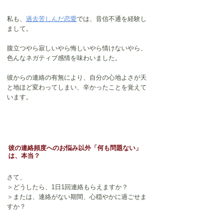
私も、
過去苦しんだ恋愛
では、音信不通を経験し
まして。
腹立つやら寂しいやら悔しいやら情けないやら、
色んなネガティブ感情を味わいました。
彼からの連絡の有無により、自分の心地よさが天
と地ほど変わってしまい、辛かったことを覚えて
います。
彼の連絡頻度へのお悩み以外「何も問題ない」
は、本当？
さて、
＞どうしたら、1日1回連絡もらえますか？
＞または、連絡がない期間、心穏やかに過ごせま
すか？