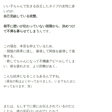
いい子ちゃんで生きる自立したタイプの女性に多
いのが、
自己完結している状態。
相手に想いが伝わっていない段階から、決めつけ
て不満を募らせてしまう
んです。
この場合、本音を抑えているため、
・我慢の限界に達し、爆発して関係を破壊して後
悔する。
・察してちゃんになって不機嫌アピールしてしま
い、彼を疲れさせ、より距離があく。
こんな結末になることもあるんですね。
（過去の私はよくやっておりました。いまでもたまに
やっております。笑）
または、もしすでに彼にお伝えされているのだと
したら、彼の反応はいかがでしたか？