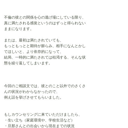
不倫の彼との関係を心の逃げ場にしている限り、
真に満たされる感覚というのはずっと得られない
ままになります。
または、最初は満たされていても、
もっともっとと期待が膨らみ、相手になんとかし
てほしいと、より依存的になって、
結局、一時的に満たされては枯渇する、そんな状
態を繰り返してしまいます。
今回のご相談文では、彼とのこと以外でのさくさ
んの状況がわからなかったので、
例え話を挙げさせてもらいました。
もしカウンセリングに来ていただけましたら、
・生い立ち（家庭環境や、学校生活など）
・旦那さんとの出会いから現在までの状況