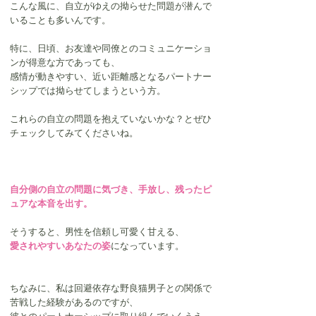
こんな風に、自立がゆえの拗らせた問題が潜んで
いることも多いんです。
特に、日頃、お友達や同僚とのコミュニケーショ
ンが得意な方であっても、
感情が動きやすい、近い距離感となるパートナー
シップでは拗らせてしまうという方。
これらの自立の問題を抱えていないかな？とぜひ
チェックしてみてくださいね。
自分側の自立の問題に気づき、手放し、残ったピ
ュアな本音を出す。
そうすると、男性を信頼し可愛く甘える、
愛されやすいあなたの姿
になっています。
ちなみに、私は回避依存な野良猫男子との関係で
苦戦した経験があるのですが、