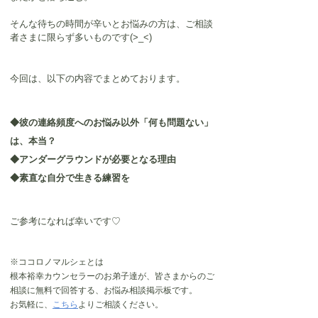
そんな待ちの時間が辛いとお悩みの方は、ご相談
者さまに限らず多いものです(>_<)
今回は、以下の内容でまとめております。
◆彼の連絡頻度へのお悩み以外「何も問題ない」
は、本当？
◆アンダーグラウンドが必要となる理由
◆素直な自分で生きる練習を
ご参考になれば幸いです♡
※ココロノマルシェとは
根本裕幸カウンセラーのお弟子達が、皆さまからのご
相談に無料で回答する、お悩み相談掲示板です。
お気軽に、
こちら
よりご相談ください。