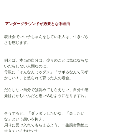
アンダーグラウンドが必要となる理由
表社会でいい子ちゃんをしている人は、生きづら
さを感じます。
例えば、本当の自分は、少々のことは気にならな
いだらしない人間なのに、
母親に「そんなんじゃダメ」「サボるなんて恥ず
かしい！」と怒られて育った人の場合。
だらしない自分では認めてもらえない、自分の感
覚はおかしいんだと思い込むようになりますね。
そうすると、「ダラダラしたいな」「楽したい
な」という想いを抑え、
周りに受け入れてもらえるよう、一生懸命勤勉に
生きていくわけです。