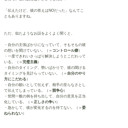
「伝えたけど、彼の答えはNOだった」なんてこ
ともありますね。
ただ、似たようなお話をよくよく聞くと、
・自分の主張ばかりになっていて、そもそもの彼
の想いを聞けていない。（＝
コントロール癖
）
・一度できれいさっぱり解決しようとこだわって
いる。（＝
完璧主義
）
・自分のタイミング、勢いばかりで、彼の聞ける
タイミングを見計らっていない。（＝
自分のやり
方にこだわる
）
・自分の願いとして伝えず、相手の至らなさとし
て伝えてしまっている。（＝
競争心
）
・世間一般の例を持ち出して、自分の意見を正当
化している。（＝
正しさの争い
）
・急かして、彼が変化するのを待てない。（＝
委
ねられない
）