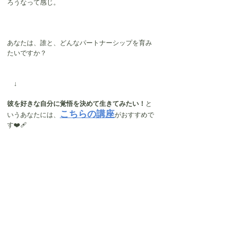
ろうなって感じ。
あなたは、誰と、どんなパートナーシップを育み
たいですか？
　↓
彼を好きな自分に覚悟を決めて生きてみたい！
と
こちらの講座
いうあなたには、
がおすすめで
す❤️‍🩹