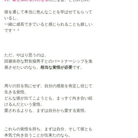
彼を通して本当に色んなことを学ばせてもらって
いるし、
一緒に成長できていると感じられることも嬉しい
です＾＾
ただ、やはり思うのは、
回避依存な野良猫男子とのパートナーシップを進
展させたいのなら、
相当な覚悟が必要
です。
周りの目を気にせず、自分の感覚を肯定し信じて
生きる覚悟。
どんな彼が出てこようとも、まっすぐ向き合い続
けるんだという覚悟。
愛されるよりも、まずは自分から愛する覚悟。
これらの覚悟を持ち、まずは自分、そして彼とも
本気で向き合うことが出来たのなら。