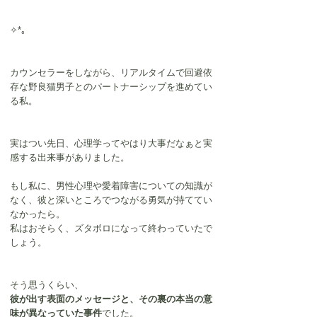
✧*｡
カウンセラーをしながら、リアルタイムで回避依
存な野良猫男子とのパートナーシップを進めてい
る私。
実はつい先日、心理学ってやはり大事だなぁと実
感する出来事がありました。
もし私に、男性心理や愛着障害についての知識が
なく、彼と深いところでつながる勇気が持ててい
なかったら。
私はおそらく、ズタボロになって終わっていたで
しょう。
そう思うくらい、
彼が出す表面のメッセージと、その裏の本当の意
味が異なっていた事件
でした。