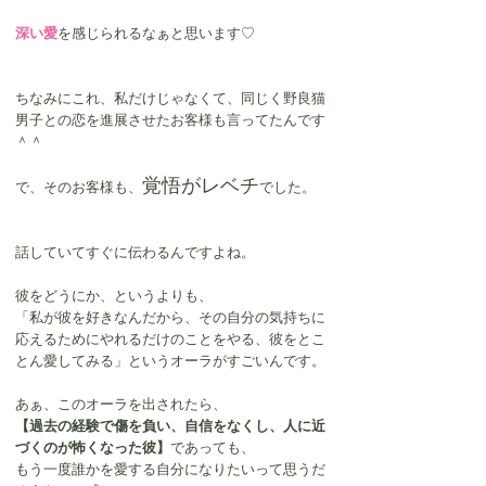
深い愛
を感じられるなぁと思います♡
ちなみにこれ、私だけじゃなくて、同じく野良猫
男子との恋を進展させたお客様も言ってたんです
＾＾
覚悟がレベチ
で、そのお客様も、
でした。
話していてすぐに伝わるんですよね。
彼をどうにか、というよりも、
「私が彼を好きなんだから、その自分の気持ちに
応えるためにやれるだけのことをやる、彼をとこ
とん愛してみる」というオーラがすごいんです。
あぁ、このオーラを出されたら、
【過去の経験で傷を負い、自信をなくし、人に近
づくのが怖くなった彼】
であっても、
もう一度誰かを愛する自分になりたいって思うだ