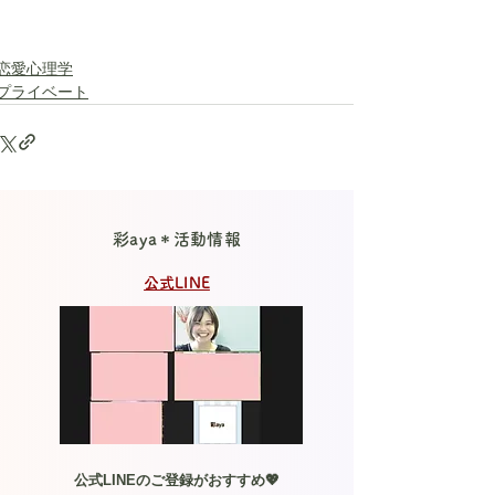
恋愛心理学
プライベート
彩aya＊活動情報
公式LINE
公式LINEのご登録がおすすめ💖