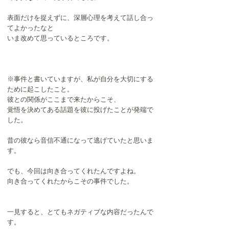
表面だけを捉えずに、深層心理を考えて話し合っ
てよかったなと
いま改めて思っているところです。
※事件と書いていますが、私が自分を大切にする
ために起こしたこと。
彼との関係がここまで来たからこそ、
覚悟を決めてある話題を彼に投げたことが発端で
した。
昔の彼なら音信不通になって逃げていたと思いま
す。
でも、今回は向き合ってくれたんですよね。
向き合ってくれたからこその事件でした。
一見すると、とてもネガティブな内容だったんで
す。