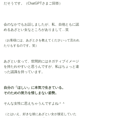
だそうです。（ChatGPTさまご回答）
会のなかでもお話しましたが、私、自他ともに認
めるあざとい女なところがありまして…笑
（お客様には、あざとさを教えてくださいって言われ
たりもするのです。笑）
あざとい女って、世間的にはネガティブイメージ
を持たれやすいと思うんですが、私はちょっと違
った認識を持っています。
自分の「ほしい」に本気で生きている。
そのための努力を惜しまない姿勢。
そんな女性に思えちゃうんですよね＾＾
（とはいえ、好きな彼にあざとい女が接近していた