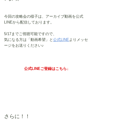
今回の攻略会の様子は、アーカイブ動画を公式
LINEから配信しております。
5/17までご視聴可能ですので、
気になる方は「動画希望」と
公式LINE
よりメッセ
ージをお送りください♪
公式LINEご登録はこちら↓
さらに！！