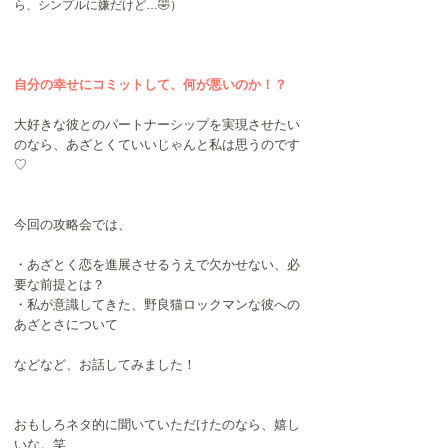
ら、シンプルに嫌だけど…🤣）
自分の幸せにコミットして、何が悪いのか！？
大好きな彼とのパートナーシップを実現させたい
のなら、あざとくていいじゃんと私は思うのです
♡
今回の攻略会では、
・あざとく恋を進展させるうえで欠かせない、必
要な前提とは？
・私が意識してきた、野良猫ロックマンな彼への
あざとさについて
などなど、お話してみました！
おもしろネタ的に聞いていただけたのなら、嬉し
いな。笑