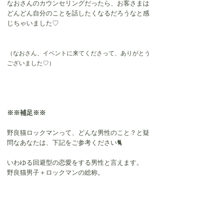
なおさんのカウンセリングだったら、お客さまは
どんどん自分のことを話したくなるだろうなと感
じちゃいました♡
（なおさん、イベントに来てくださって、ありがとう
ございました♡）
※※補足※※
野良猫ロックマンって、どんな男性のこと？と疑
問なあなたは、下記をご参考ください🐈
いわゆる回避型の恋愛をする男性と言えます。
野良猫男子＋ロックマンの総称。