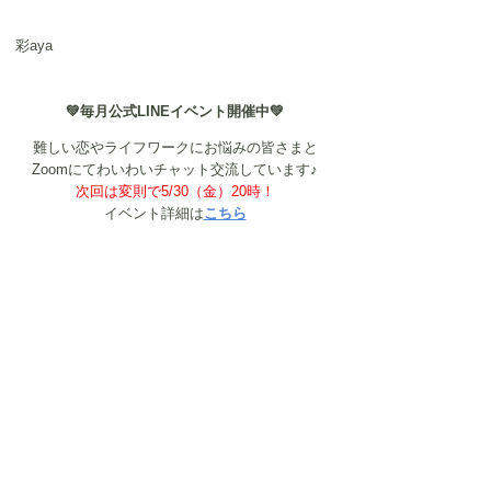
彩aya
💚毎月公式LINEイベント開催中💚
難しい恋やライフワークにお悩みの皆さまと
Zoomにてわいわいチャット交流しています♪
次回は変則で5/30（金）20時！
イベント詳細は
こちら