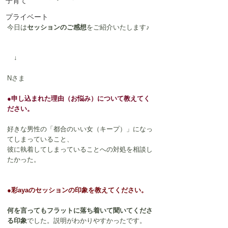
子育て
プライベート
今日は
セッションのご感想
をご紹介いたします♪
　↓
Nさま
●申し込まれた理由（お悩み）について教えてく
ださい。
好きな男性の「都合のいい女（キープ）」になっ
てしまっていること、
彼に執着してしまっていることへの対処を相談し
たかった。
●彩ayaのセッションの印象を教えてください。
何を言ってもフラットに落ち着いて聞いてくださ
る印象
でした。説明がわかりやすかったです。