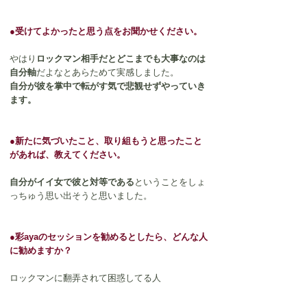
●受けてよかったと思う点をお聞かせください。
やはり
ロックマン相手だとどこまでも大事なのは
自分軸
だよなとあらためて実感しました。
自分が彼を掌中で転がす気で悲観せずやっていき
ます。
●新たに気づいたこと、取り組もうと思ったこと
があれば、教えてください。
自分がイイ女で彼と対等である
ということをしょ
っちゅう思い出そうと思いました。
●彩ayaのセッションを勧めるとしたら、どんな人
に勧めますか？
ロックマンに翻弄されて困惑してる人