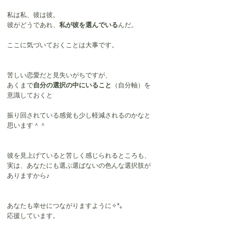
私は私、彼は彼。
彼がどうであれ、
私が彼を選んでいる
んだ。
ここに気づいておくことは大事です。
苦しい恋愛だと見失いがちですが、
あくまで
自分の選択の中にいること
（自分軸）を
意識しておくと
振り回されている感覚も少し軽減されるのかなと
思います＾＾
彼を見上げていると苦しく感じられるところも、
実は、あなたにも選ぶ選ばないの色んな選択肢が
ありますから♪
あなたも幸せにつながりますように✧*｡
応援しています。