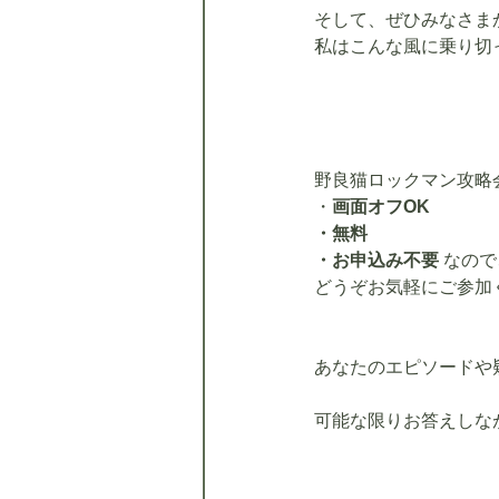
そして、ぜひみなさま
私はこんな風に乗り切
野良猫ロックマン攻略
・
画面オフOK
・無料
・お申込み不要
なので
どうぞお気軽にご参加
あなたのエピソードや
可能な限りお答えしな