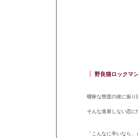
┃
野良猫ロックマ
曖昧な態度の彼に振り
そんな進展しない恋に
「こんなに辛いなら、