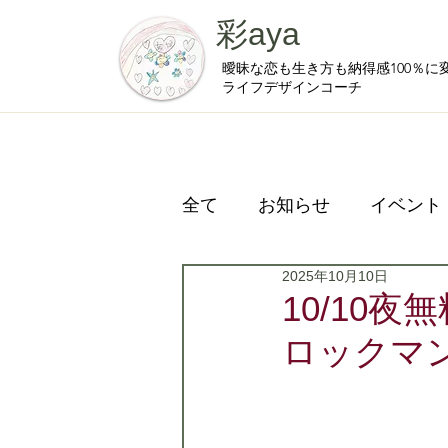
彩aya
曖昧な恋も生き方も納得感100％に
ライフデザインコーチ
全て
お知らせ
イベント
2025年10月10日
プライベート
10/10
ロックマ