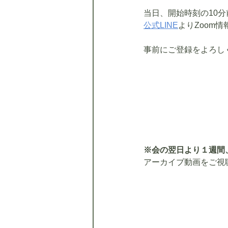
当日、開始時刻の10
公式LINE
よりZoom
事前にご登録をよろし
※会の翌日より１週間
アーカイブ動画をご視