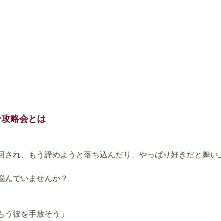
ン攻略会とは
回され、もう諦めようと落ち込んだり、やっぱり好きだと舞い
悩んでいませんか？
もう彼を手放そう」