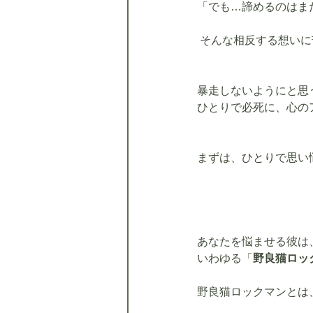
「でも…諦めるのはま
 そんな相反する想い
暴走しないようにと思
ひとりで必死に、心の
まずは、ひとりで思い
あなたを悩ませる彼は
いわゆる「
野良猫ロッ
​​野良猫ロックマンと