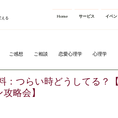
Home
サービス
イベン
変える
ご感想
ご相談
恋愛心理学
心理学
夜無料：つらい時どうしてる？
ン攻略会】