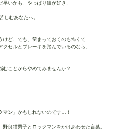
だ早いかも。やっぱり彼が好き」
に苦しむあなたへ。
うけど、でも、留まっておくのも怖くて
アクセルとブレーキを踏んでいるのなら。
悩むことからやめてみませんか？
、
クマン
」かもしれないのです…！
は、野良猫男子とロックマンをかけあわせた言葉。