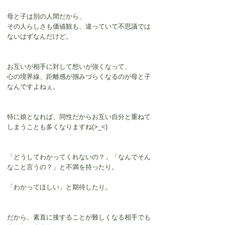
母と子は別の人間だから、
その人らしさも価値観も、違っていて不思議では
ないはずなんだけど。
お互いが相手に対して想いが強くなって、
心の境界線、距離感が掴みづらくなるのが母と子
なんですよねぇ。
特に娘となれば、同性だからお互い自分と重ねて
しまうことも多くなりますね(>_<)
「どうしてわかってくれないの？」「なんでそん
なこと言うの？」と不満を持ったり。
「わかってほしい」と期待したり。
だから、素直に接することが難しくなる相手でも