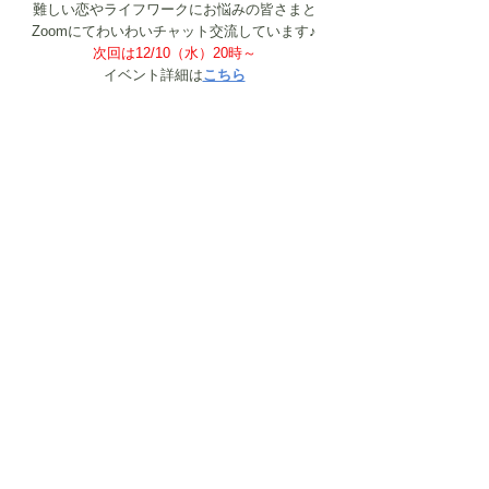
難しい恋やライフワークにお悩みの皆さまと
Zoomにてわいわいチャット交流しています♪
次回は12/10（水）20時～
イベント詳細は
こちら