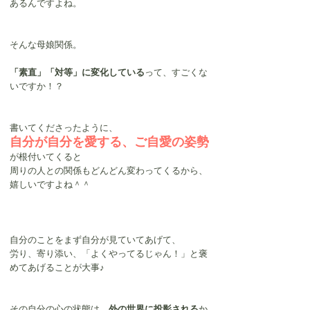
あるんですよね。
そんな母娘関係。
「素直」「対等」に変化している
って、すごくな
いですか！？
書いてくださったように、
自分が自分を愛する、ご自愛の姿勢
が根付いてくると
周りの人との関係もどんどん変わってくるから、
嬉しいですよね＾＾
自分のことをまず自分が見ていてあげて、
労り、寄り添い、「よくやってるじゃん！」と褒
めてあげることが大事♪
その自分の心の状態は、
外の世界に投影される
か