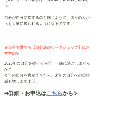
ら。
自分が自分に接するのと同じように、周りの人か
らも大事に扱われるようになるのです。
★自分を愛でる【
自分褒めワークショップ
】はお
すすめ✨
2025年の自分を称える時間、一緒に過ごしません
か？
今年の自分を肯定できたら、来年の自分への信頼
感も増しますよ♡
➡詳細・お申込は
こちら
から✨