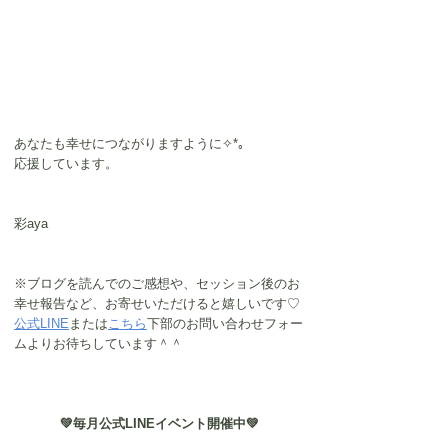
あなたも幸せにつながりますように✧*｡
応援しています。
彩aya
※ブログを読んでのご感想や、セッション後のお
幸せ報告など、お寄せいただけると嬉しいです♡
公式LINE
または
こちら
下部のお問い合わせフォー
ムよりお待ちしています＾＾
💚毎月公式LINEイベント開催中💚