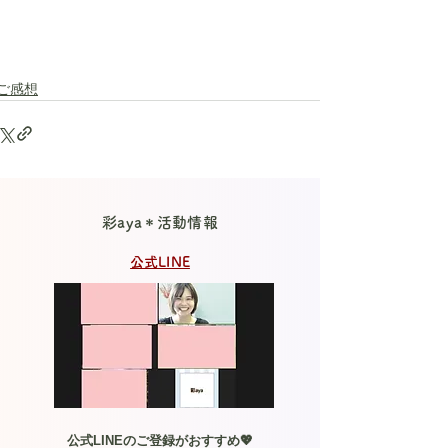
ご感想
彩aya＊活動情報
公式LINE
公式LINEのご登録がおすすめ💖