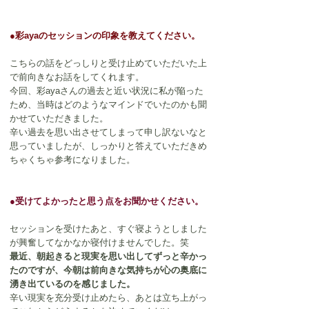
●彩ayaのセッションの印象を教えてください。
こちらの話をどっしりと受け止めていただいた上
で前向きなお話をしてくれます。
今回、彩ayaさんの過去と近い状況に私が陥った
ため、当時はどのようなマインドでいたのかも聞
かせていただきました。
辛い過去を思い出させてしまって申し訳ないなと
思っていましたが、しっかりと答えていただきめ
ちゃくちゃ参考になりました。
●受けてよかったと思う点をお聞かせください。
セッションを受けたあと、すぐ寝ようとしました
が興奮してなかなか寝付けませんでした。笑
最近、朝起きると現実を思い出してずっと辛かっ
たのですが、今朝は前向きな気持ちが心の奥底に
湧き出ているのを感じました。
辛い現実を充分受け止めたら、あとは立ち上がっ