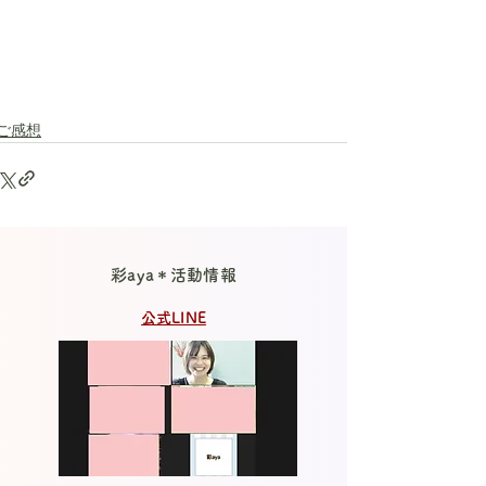
ご感想
彩aya＊活動情報
公式LINE