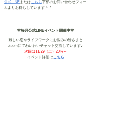
公式LINE
または
こちら
下部のお問い合わせフォー
ムよりお待ちしています＾＾
💚毎月公式LINEイベント開催中💚
難しい恋やライフワークにお悩みの皆さまと
Zoomにてわいわいチャット交流しています♪
次回は11/29（土）20時～
イベント詳細は
こちら