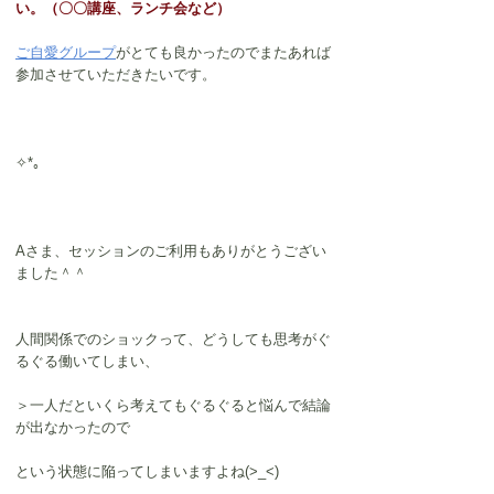
い。（〇〇講座、ランチ会など）
ご自愛グループ
がとても良かったのでまたあれば
参加させていただきたいです。
✧*｡
Aさま、セッションのご利用もありがとうござい
ました＾＾
人間関係でのショックって、どうしても思考がぐ
るぐる働いてしまい、
＞一人だといくら考えてもぐるぐると悩んで結論
が出なかったので
という状態に陥ってしまいますよね(>_<)