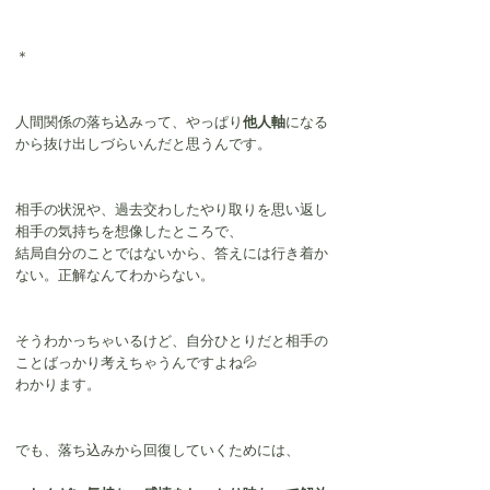
＊
人間関係の落ち込みって、やっぱり
他人軸
になる
から抜け出しづらいんだと思うんです。
相手の状況や、過去交わしたやり取りを思い返し
相手の気持ちを想像したところで、
結局自分のことではないから、答えには行き着か
ない。正解なんてわからない。
そうわかっちゃいるけど、自分ひとりだと相手の
ことばっかり考えちゃうんですよね💦
わかります。
でも、落ち込みから回復していくためには、