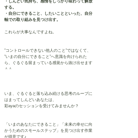
・しんどい気持ち、感情をしっかり味わって解放
する。
・自分にできること、したいことといった、自分
軸での取り組みを見つけ出す。
これらが大事なんですよね。
”コントロールできない他人のこと”ではなくて、
”いまの自分にできること”へ意識を向けられた
ら、ぐるぐる留まっている感覚から抜け出せます
＾＾
いま、ぐるぐると落ち込み続ける思考のループに
はまってしんどいあなたは、
彩ayaのセッションを受けてみませんか？
「いまのあなたにできること」「未来の幸せに向
かうためのスモールステップ」を見つけ出す作業
が得意です♪