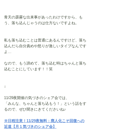
青天の霹靂な出来事があったわけですから、も
う、落ち込んじゃうのは仕方ないですよね。
私も落ち込むことは普通にあるんですけど、落ち
込んだら自分責めや怒りが激しいタイプなんです
よ…
なので、もう諦めて、落ち込む時はちゃんと落ち
込むことにしています！！笑
↓
11/29夜開催の気づきのシェア会では、
「みんな、ちゃんと落ち込もう！」という話をす
るので、ぜひ聞きにきてくださいね♪
※日程注意！11/29夜無料：廃人化こそ回復への
近道【月１気づきのシェア会】