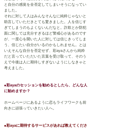
と自分の感覚を全否定してしまいそうになってい
ました。
それに対して人はみんなそんなに純粋じゃないと
助言していただきとても驚きました。人を信じす
ぎてしまうのもよくないんだなと。詐欺とか防犯
面に関しては充分すぎるほど警戒心があるのです
が、一度心を開いた人に対しては信じきってしま
う、信じたい自分がいるのかもしれません。とは
いえそんな自分を否定せず、彩ayaさんから純粋
だと言っていただいた言葉を受け取って、そのう
えで今後は人に期待しすぎないようにしなきゃと
考えました。
●彩ayaのセッションを勧めるとしたら、どんな人
に勧めますか？
ホームページにあるように恋もライフワークも前
向きに頑張っていきたい人へ。
●彩ayaに期待するサービスがあれば教えてくださ